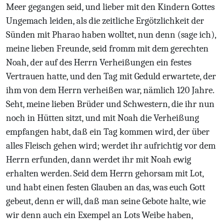
Meer gegangen seid, und lieber mit den Kindern Gottes
Ungemach leiden, als die zeitliche Ergötzlichkeit der
Sünden mit Pharao haben wolltet, nun denn (sage ich),
meine lieben Freunde, seid fromm mit dem gerechten
Noah, der auf des Herrn Verheißungen ein festes
Vertrauen hatte, und den Tag mit Geduld erwartete, der
ihm von dem Herrn verheißen war, nämlich 120 Jahre.
Seht, meine lieben Brüder und Schwestern, die ihr nun
noch in Hütten sitzt, und mit Noah die Verheißung
empfangen habt, daß ein Tag kommen wird, der über
alles Fleisch gehen wird; werdet ihr aufrichtig vor dem
Herrn erfunden, dann werdet ihr mit Noah ewig
erhalten werden. Seid dem Herrn gehorsam mit Lot,
und habt einen festen Glauben an das, was euch Gott
gebeut, denn er will, daß man seine Gebote halte, wie
wir denn auch ein Exempel an Lots Weibe haben,