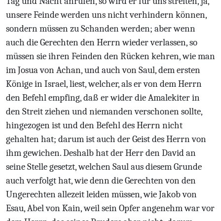
Tag und Nacht anrufen, so wird er für uns streiten, ja,
unsere Feinde werden uns nicht verhindern können,
sondern müssen zu Schanden werden; aber wenn
auch die Gerechten den Herrn wieder verlassen, so
müssen sie ihren Feinden den Rücken kehren, wie man
im Josua von Achan, und auch von Saul, dem ersten
Könige in Israel, liest, welcher, als er von dem Herrn
den Befehl empfing, daß er wider die Amalekiter in
den Streit ziehen und niemanden verschonen sollte,
hingezogen ist und den Befehl des Herrn nicht
gehalten hat; darum ist auch der Geist des Herrn von
ihm gewichen. Deshalb hat der Herr den David an
seine Stelle gesetzt, welchen Saul aus diesem Grunde
auch verfolgt hat, wie denn die Gerechten von den
Ungerechten allezeit leiden müssen, wie Jakob von
Esau, Abel von Kain, weil sein Opfer angenehm war vor