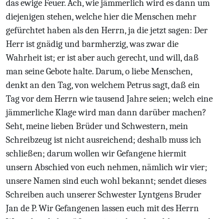
das ewige Feuer. Ach, wie jämmerlich wird es dann um
diejenigen stehen, welche hier die Menschen mehr
gefürchtet haben als den Herrn, ja die jetzt sagen: Der
Herr ist gnädig und barmherzig, was zwar die
Wahrheit ist; er ist aber auch gerecht, und will, daß
man seine Gebote halte. Darum, o liebe Menschen,
denkt an den Tag, von welchem Petrus sagt, daß ein
Tag vor dem Herrn wie tausend Jahre seien; welch eine
jämmerliche Klage wird man dann darüber machen?
Seht, meine lieben Brüder und Schwestern, mein
Schreibzeug ist nicht ausreichend; deshalb muss ich
schließen; darum wollen wir Gefangene hiermit
unsern Abschied von euch nehmen, nämlich wir vier;
unsere Namen sind euch wohl bekannt; sendet dieses
Schreiben auch unserer Schwester Lyntgens Bruder
Jan de P. Wir Gefangenen lassen euch mit des Herrn