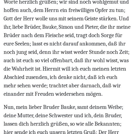
Worte herzlich grüßen; wir sind noch wohlgemut und
hoffen auch, dem Herrn ein freiwilliges Opfer zu tun;
Gott der Herr wolle uns mit seinem Geiste stärken. Und
ihr, liebe Brüder, Bauke, Simon und Pieter, die ihr meine
Brüder nach dem Fleische seid, tragt doch Sorge für
eure Seelen; lasst es nicht darauf ankommen, daß ihr
noch jung seid, denn ihr wisst weder Stunde noch Zeit;
auch ist euch so viel offenbart, daß ihr wohl wisst, was
die Wahrheit ist. Hiermit will ich euch meinen letzten
Abschied zusenden, ich denke nicht, daß ich euch
mehr sehen werde; trachtet aber darnach, daß wir
einander mit Freuden wiedersehen mögen.
Nun, mein lieber Bruder Bauke, samt deinem Weibe;
deine Mutter, deine Schwester und ich, dein Bruder,
lassen dich herzlich grüßen, so wie alle Bekannten;
hier sende ich euch unsern letzten Gruß: Der Herr