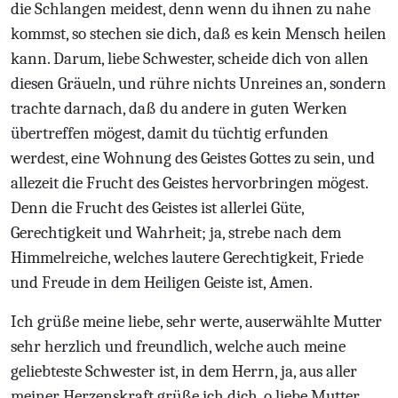
die Schlangen meidest, denn wenn du ihnen zu nahe
kommst, so stechen sie dich, daß es kein Mensch heilen
kann. Darum, liebe Schwester, scheide dich von allen
diesen Gräueln, und rühre nichts Unreines an, sondern
trachte darnach, daß du andere in guten Werken
übertreffen mögest, damit du tüchtig erfunden
werdest, eine Wohnung des Geistes Gottes zu sein, und
allezeit die Frucht des Geistes hervorbringen mögest.
Denn die Frucht des Geistes ist allerlei Güte,
Gerechtigkeit und Wahrheit; ja, strebe nach dem
Himmelreiche, welches lautere Gerechtigkeit, Friede
und Freude in dem Heiligen Geiste ist, Amen.
Ich grüße meine liebe, sehr werte, auserwählte Mutter
sehr herzlich und freundlich, welche auch meine
geliebteste Schwester ist, in dem Herrn, ja, aus aller
meiner Herzenskraft grüße ich dich, o liebe Mutter,