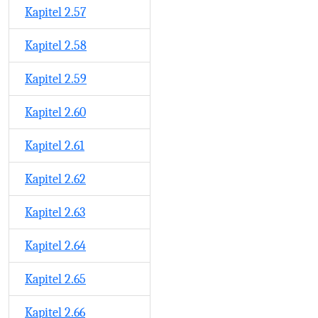
Kapitel 2.57
Kapitel 2.58
Kapitel 2.59
Kapitel 2.60
Kapitel 2.61
Kapitel 2.62
Kapitel 2.63
Kapitel 2.64
Kapitel 2.65
Kapitel 2.66