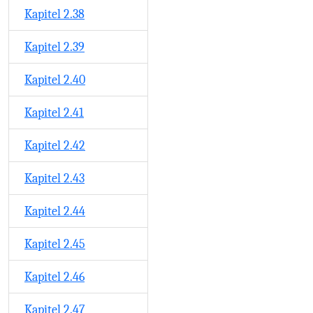
Kapitel 2.38
Kapitel 2.39
Kapitel 2.40
Kapitel 2.41
Kapitel 2.42
Kapitel 2.43
Kapitel 2.44
Kapitel 2.45
Kapitel 2.46
Kapitel 2.47