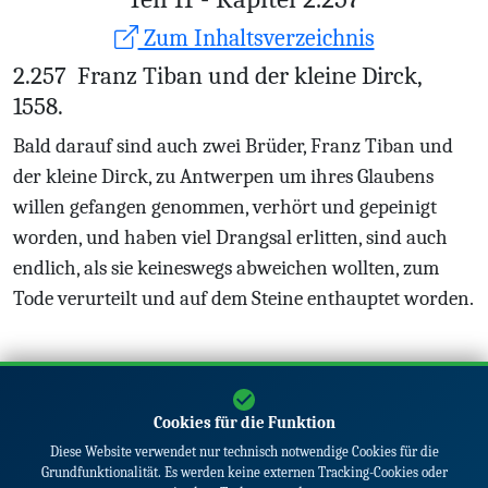
Zum Inhaltsverzeichnis
2.257
Franz Tiban und der kleine Dirck,
1558.
Bald darauf sind auch zwei Brüder, Franz Tiban und
der kleine Dirck, zu Antwerpen um ihres Glaubens
willen gefangen genommen, verhört und gepeinigt
worden, und haben viel Drangsal erlitten, sind auch
endlich, als sie keineswegs abweichen wollten, zum
Tode verurteilt und auf dem Steine enthauptet worden.
Vorheriges Kapitel
Nächstes Kapitel
Cookies für die Funktion
Diese Website verwendet nur technisch notwendige Cookies für die
Grundfunktionalität. Es werden keine externen Tracking-Cookies oder