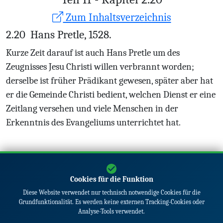
Zum Inhaltsverzeichnis
2.20
Hans Pretle, 1528.
Kurze Zeit darauf ist auch Hans Pretle um des
Zeugnisses Jesu Christi willen verbrannt worden;
derselbe ist früher Prädikant gewesen, später aber hat
er die Gemeinde Christi bedient, welchen Dienst er eine
Zeitlang versehen und viele Menschen in der
Erkenntnis des Evangeliums unterrichtet hat.
Vorheriges Kapitel
Nächstes Kapitel
Cookies für die Funktion
Diese Website verwendet nur technisch notwendige Cookies für die
Grundfunktionalität. Es werden keine externen Tracking-Cookies oder
Analyse-Tools verwendet.