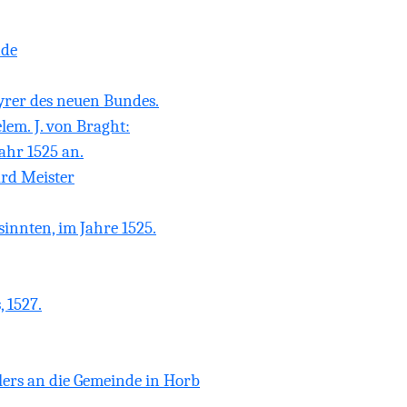
nde
yrer des neuen Bundes.
em. J. von Braght:
ahr 1525 an.
rd Meister
sinnten, im Jahre 1525.
 1527.
lers an die Gemeinde in Horb
.