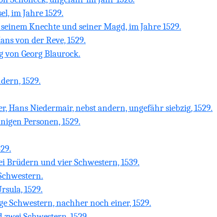
el, im Jahre 1529.
seinem Knechte und seiner Magd, im Jahre 1529.
ns von der Reve, 1529.
 von Georg Blaurock.
dern, 1529.
 Hans Niedermair, nebst andern, ungefähr siebzig, 1529.
inigen Personen, 1529.
29.
ei Brüdern und vier Schwestern, 1539.
 Schwestern.
sula, 1529.
e Schwestern, nachher noch einer, 1529.
 zwei Schwestern, 1529.