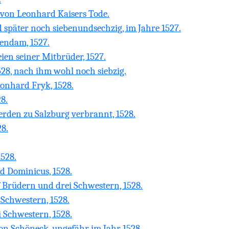
on Leonhard Kaisers Tode.
später noch siebenundsechzig, im Jahre 1527.
ndam, 1527.
en seiner Mitbrüder, 1527.
28, nach ihm wohl noch siebzig.
onhard Fryk, 1528.
8.
rden zu Salzburg verbrannt, 1528.
8.
1528.
d Dominicus, 1528.
 Brüdern und drei Schwestern, 1528.
Schwestern, 1528.
 Schwestern, 1528.
on Schöneck, ungefähr im Jahr 1528.