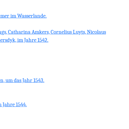
ormer im Wasserlande.
gs, Catharina Amkers, Cornelius Luyts, Nicolaus
ersdyk, im Jahre 1542.
n, um das Jahr 1543.
 Jahre 1544.