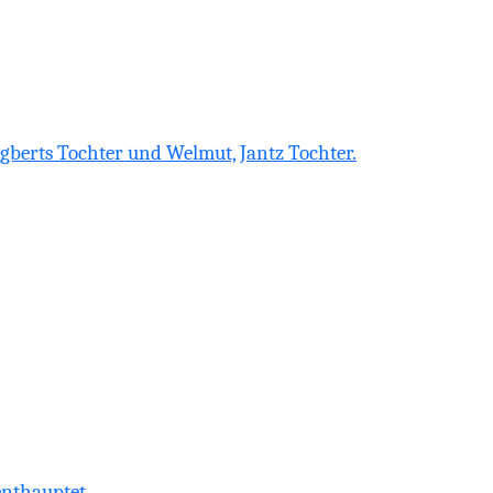
gberts Tochter und Welmut, Jantz Tochter.
enthauptet.