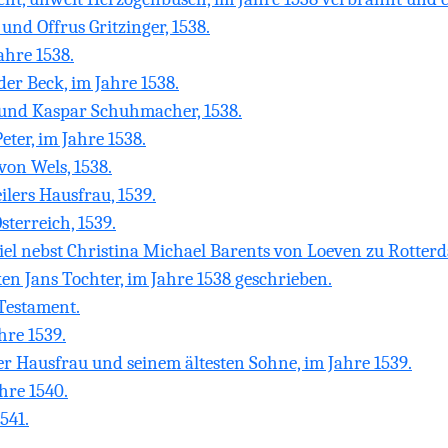
nd Offrus Gritzinger, 1538.
Jahre 1538.
r Beck, im Jahre 1538.
 und Kaspar Schuhmacher, 1538.
eter, im Jahre 1538.
on Wels, 1538.
ilers Hausfrau, 1539.
sterreich, 1539.
el nebst Christina Michael Barents von Loeven zu Rotterd
n Jans Tochter, im Jahre 1538 geschrieben.
Testament.
hre 1539.
er Hausfrau und seinem ältesten Sohne, im Jahre 1539.
hre 1540.
541.