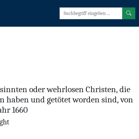
sinnten oder wehrlosen Christen, die
ten haben und getötet worden sind, von
Jahr 1660
ght