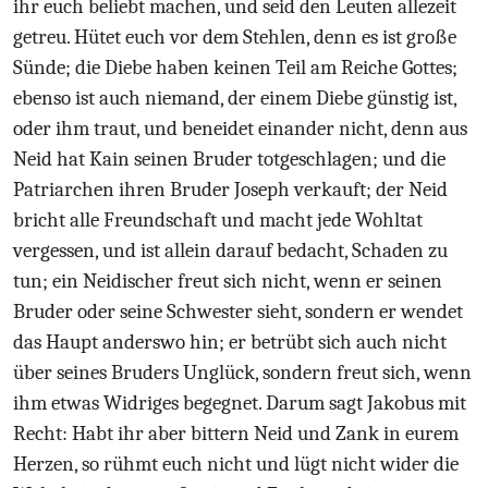
ihr euch beliebt machen, und seid den Leuten allezeit
getreu. Hütet euch vor dem Stehlen, denn es ist große
Sünde; die Diebe haben keinen Teil am Reiche Gottes;
ebenso ist auch niemand, der einem Diebe günstig ist,
oder ihm traut, und beneidet einander nicht, denn aus
Neid hat Kain seinen Bruder totgeschlagen; und die
Patriarchen ihren Bruder Joseph verkauft; der Neid
bricht alle Freundschaft und macht jede Wohltat
vergessen, und ist allein darauf bedacht, Schaden zu
tun; ein Neidischer freut sich nicht, wenn er seinen
Bruder oder seine Schwester sieht, sondern er wendet
das Haupt anderswo hin; er betrübt sich auch nicht
über seines Bruders Unglück, sondern freut sich, wenn
ihm etwas Widriges begegnet. Darum sagt Jakobus mit
Recht: Habt ihr aber bittern Neid und Zank in eurem
Herzen, so rühmt euch nicht und lügt nicht wider die