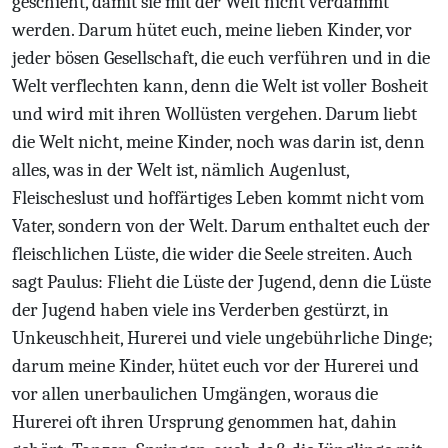
geschieht, damit sie mit der Welt nicht verdammt
werden. Darum hütet euch, meine lieben Kinder, vor
jeder bösen Gesellschaft, die euch verführen und in die
Welt verflechten kann, denn die Welt ist voller Bosheit
und wird mit ihren Wollüsten vergehen. Darum liebt
die Welt nicht, meine Kinder, noch was darin ist, denn
alles, was in der Welt ist, nämlich Augenlust,
Fleischeslust und hoffärtiges Leben kommt nicht vom
Vater, sondern von der Welt. Darum enthaltet euch der
fleischlichen Lüste, die wider die Seele streiten. Auch
sagt Paulus: Flieht die Lüste der Jugend, denn die Lüste
der Jugend haben viele ins Verderben gestürzt, in
Unkeuschheit, Hurerei und viele ungebührliche Dinge;
darum meine Kinder, hütet euch vor der Hurerei und
vor allen unerbaulichen Umgängen, woraus die
Hurerei oft ihren Ursprung genommen hat, dahin