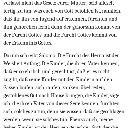
verlasst nicht das Gesetz eurer Mutter; seid allezeit
fertig, zu tun, was euch von Gott befohlen ist, nämlich,
daß ihr ihn von Jugend auf erkennen, fürchten und
ihm gehorchen lernt, denn der gehorsam kommt von
der Furcht Gottes, und die Furcht Gottes kommt von
der Erkenntnis Gottes.
Darum schreibt Salomo: Die Furcht des Herrn ist der
Weisheit Anfang. Die Kinder, die ihren Vater kennen,
daß er so ehrlich und gerecht ist, daß er es nicht
zugibt, daß seine Kinder mit den Kindern auf den
Gassen laufen, sich raufen, zanken, übel reden,
gestohlenes Gut nach Hause bringen, die Kinder, sage
ich, die ihren Vater von dieser Seite kennen, fürchten
sich, solches zu tun, denn sie wissen, daß sie geschlagen
werden, wenn sie solches tun. Ebenso auch, meine
lieben Kinder, ist der Herr ein gerechter Gott, der die