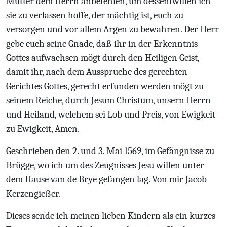
Mutter dem Herrn anbefehlen, um dessentwillen ich
sie zu verlassen hoffe, der mächtig ist, euch zu
versorgen und vor allem Argen zu bewahren. Der Herr
gebe euch seine Gnade, daß ihr in der Erkenntnis
Gottes aufwachsen mögt durch den Heiligen Geist,
damit ihr, nach dem Ausspruche des gerechten
Gerichtes Gottes, gerecht erfunden werden mögt zu
seinem Reiche, durch Jesum Christum, unsern Herrn
und Heiland, welchem sei Lob und Preis, von Ewigkeit
zu Ewigkeit, Amen.
Geschrieben den 2. und 3. Mai 1569, im Gefängnisse zu
Brügge, wo ich um des Zeugnisses Jesu willen unter
dem Hause van de Brye gefangen lag. Von mir Jacob
Kerzengießer.
Dieses sende ich meinen lieben Kindern als ein kurzes