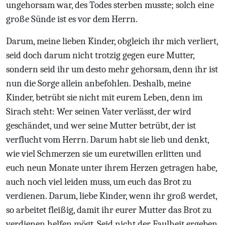
ungehorsam war, des Todes sterben musste; solch eine
große Sünde ist es vor dem Herrn.
Darum, meine lieben Kinder, obgleich ihr mich verliert,
seid doch darum nicht trotzig gegen eure Mutter,
sondern seid ihr um desto mehr gehorsam, denn ihr ist
nun die Sorge allein anbefohlen. Deshalb, meine
Kinder, betrübt sie nicht mit eurem Leben, denn im
Sirach steht: Wer seinen Vater verlässt, der wird
geschändet, und wer seine Mutter betrübt, der ist
verflucht vom Herrn. Darum habt sie lieb und denkt,
wie viel Schmerzen sie um euretwillen erlitten und
euch neun Monate unter ihrem Herzen getragen habe,
auch noch viel leiden muss, um euch das Brot zu
verdienen. Darum, liebe Kinder, wenn ihr groß werdet,
so arbeitet fleißig, damit ihr eurer Mutter das Brot zu
verdienen helfen mögt. Seid nicht der Faulheit ergeben,