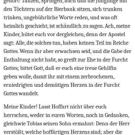
gehört: Tanzen, Springen, auch daß die Jünglinge mit
den Töchtern auf der Bierbank sitzen, sich trunken
trinken, ungebührliche Worte reden, und was oft
heimlich geschieht, ist schändlich zu sagen. Ach, meine
Kinder, hütet euch vor dergleichen, denn der Apostel
sagt: Alle, die solches tun, haben keinen Teil im Reiche
Gottes. Wenn ihr aber erwachsen seid, und die Gabe der
Enthaltung nicht habt, so greift zur Ehe in der Furcht
Gottes; bittet Gott, daß er euch eine treue Gehilfin
geben wolle, damit ihr mit einem zerbrochenen,
erniedrigten und demütigen Herzen in der Furcht
Gottes wandelt.
Meine Kinder! Lasst Hoffart nicht über euch
herrschen, weder in euren Worten, noch in Gedanken,
gleichwie Tobias seinen Sohn ermahnt: Denn der Herr
verstößt, welche hoffärtigen Herzens sind; aber die