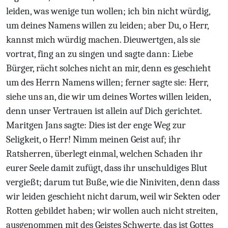
leiden, was wenige tun wollen; ich bin nicht würdig,
um deines Namens willen zu leiden; aber Du, o Herr,
kannst mich würdig machen. Dieuwertgen, als sie
vortrat, fing an zu singen und sagte dann: Liebe
Bürger, rächt solches nicht an mir, denn es geschieht
um des Herrn Namens willen; ferner sagte sie: Herr,
siehe uns an, die wir um deines Wortes willen leiden,
denn unser Vertrauen ist allein auf Dich gerichtet.
Maritgen Jans sagte: Dies ist der enge Weg zur
Seligkeit, o Herr! Nimm meinen Geist auf; ihr
Ratsherren, überlegt einmal, welchen Schaden ihr
eurer Seele damit zufügt, dass ihr unschuldiges Blut
vergießt; darum tut Buße, wie die Niniviten, denn dass
wir leiden geschieht nicht darum, weil wir Sekten oder
Rotten gebildet haben; wir wollen auch nicht streiten,
ausgenommen mit des Geistes Schwerte, das ist Gottes