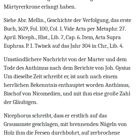
Märtyrerkrone erlangt haben.
Siehe Abr. Mellin., Geschichte der Verfolgung, das erste
Buch, 1619, Fol. 100, Col. 1. Vide Acta per Metaphr. 27.
April. Niceph., Hist., Lib. 7, Cap. 6. Item, Acta Supra
Euphras. P. I. Twisck auf das Jahr 304 in Chr., Lib. 4.
Umst
ändlichere Nachricht von der Marter und dem
Tode des Anthimus nach dem
Berichte von Joh.
Gysius
Um dieselbe Zeit schreibt er, ist auch nach einem
herrlichen Bekenntnis enthauptet worden Anthimus,
Bischof von Nicomedien, und mit ihm eine große Zahl
der Gläubigen.
Nicephorus schreibt, dass er erstlich auf das
Grausamste geschlagen, mit brennenden Nägeln von
Holz ihm die Fersen durchbohrt, auf zerbrochene