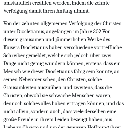
umständlich erzählen werden, indem die zehnte
Verfolgung damit ihren Anfang nimmt.
Von der zehnten allgemeinen Verfolgung der Christen
unter Diocletianus, angefangen
im Jahre 302
Von
diesem grausamen und jämmerlichen Werke des
Kaisers Diocletianus haben verschiedene vortreffliche
Schreiber gemeldet, welche sich jedoch über zwei
Dinge nicht genug wundern können, erstens, dass ein
Mensch wie dieser Diocletianus fähig sein konnte, an
seinen Nebenmenschen, den Christen, solche
Grausamkeiten auszuüben, und zweitens, dass die
Christen, obwohl sie schwache Menschen waren,
dennoch solches alles haben ertragen können, und das
nicht allein, sondern auch, dass viele derselben eine
große Freude in ihrem Leiden bezeugt haben, aus
Liebe zu Christo und um der gewissen Hoffnung ihrer