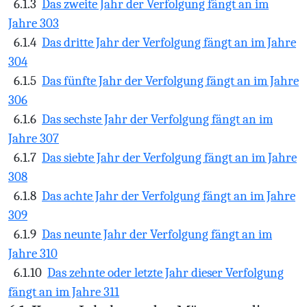
6.1.3
Das zweite Jahr der Verfolgung fängt an im
Jahre 303
6.1.4
Das dritte Jahr der Verfolgung fängt an im Jahre
304
6.1.5
Das fünfte Jahr der Verfolgung fängt an im Jahre
306
6.1.6
Das sechste Jahr der Verfolgung fängt an im
Jahre 307
6.1.7
Das siebte Jahr der Verfolgung fängt an im Jahre
308
6.1.8
Das achte Jahr der Verfolgung fängt an im Jahre
309
6.1.9
Das neunte Jahr der Verfolgung fängt an im
Jahre 310
6.1.10
Das zehnte oder letzte Jahr dieser Verfolgung
fängt an im Jahre 311