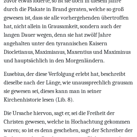
zuvor etwas loderte, so ist sie doch in diesem Jahre
durch die Plakate in Brand geraten, welche so groß
gewesen ist, dass sie alle vorhergehenden übertroffen
hat, nicht allein in Grausamkeit, sondern auch der
langen Dauer wegen, denn sie hat zwölf Jahre
angehalten unter den tyrannischen Kaisern
Diocletianus, Maximianus, Maxentius und Maximinus
und hauptsächlich in den Morgenländern.
Eusebius, der diese Verfolgung erlebt hat, beschreibt
dieselbe nach der Länge, wie unaussprechlich grausam
sie gewesen sei, dieses kann man in seiner
Kirchenhistorie lesen (Lib. 8).
Die Ursache hiervon, sagt er, sei die Freiheit der
Christen gewesen, welche in Hochachtung gekommen
waren; so ist es denn geschehen, sagt der Schreiber der