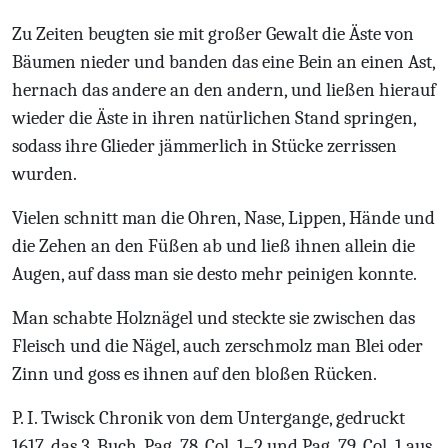
Zu Zeiten beugten sie mit großer Gewalt die Äste von
Bäumen nieder und banden das eine Bein an einen Ast,
hernach das andere an den andern, und ließen hierauf
wieder die Äste in ihren natürlichen Stand springen,
sodass ihre Glieder jämmerlich in Stücke zerrissen
wurden.
Vielen schnitt man die Ohren, Nase, Lippen, Hände und
die Zehen an den Füßen ab und ließ ihnen allein die
Augen, auf dass man sie desto mehr peinigen konnte.
Man schabte Holznägel und steckte sie zwischen das
Fleisch und die Nägel, auch zerschmolz man Blei oder
Zinn und goss es ihnen auf den bloßen Rücken.
P. I. Twisck Chronik von dem Untergange, gedruckt
1617, das 3. Buch, Pag. 78, Col. 1–2 und Pag. 79, Col. 1 aus