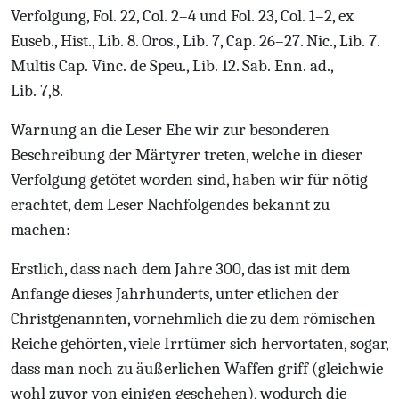
Verfolgung, Fol. 22, Col. 2–4 und Fol. 23, Col. 1–2, ex
Euseb., Hist., Lib. 8. Oros., Lib. 7, Cap. 26–27. Nic., Lib. 7.
Multis Cap. Vinc. de Speu., Lib. 12. Sab. Enn. ad.,
Lib. 7,8.
Warnung an die Leser
Ehe wir zur besonderen
Beschreibung der Märtyrer treten, welche in dieser
Verfolgung getötet worden sind, haben wir für nötig
erachtet, dem Leser Nachfolgendes bekannt zu
machen:
Erstlich, dass nach dem Jahre 300, das ist mit dem
Anfange dieses Jahrhunderts, unter etlichen der
Christgenannten, vornehmlich die zu dem römischen
Reiche gehörten, viele Irrtümer sich hervortaten, sogar,
dass man noch zu äußerlichen Waffen griff (gleichwie
wohl zuvor von einigen geschehen), wodurch die