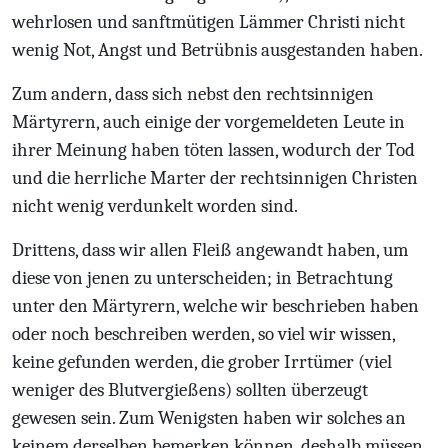
wehrlosen und sanftmütigen Lämmer Christi nicht
wenig Not, Angst und Betrübnis ausgestanden haben.
Zum andern, dass sich nebst den rechtsinnigen
Märtyrern, auch einige der vorgemeldeten Leute in
ihrer Meinung haben töten lassen, wodurch der Tod
und die herrliche Marter der rechtsinnigen Christen
nicht wenig verdunkelt worden sind.
Drittens, dass wir allen Fleiß angewandt haben, um
diese von jenen zu unterscheiden; in Betrachtung
unter den Märtyrern, welche wir beschrieben haben
oder noch beschreiben werden, so viel wir wissen,
keine gefunden werden, die grober Irrtümer (viel
weniger des Blutvergießens) sollten überzeugt
gewesen sein. Zum Wenigsten haben wir solches an
keinem derselben bemerken können, deshalb müssen