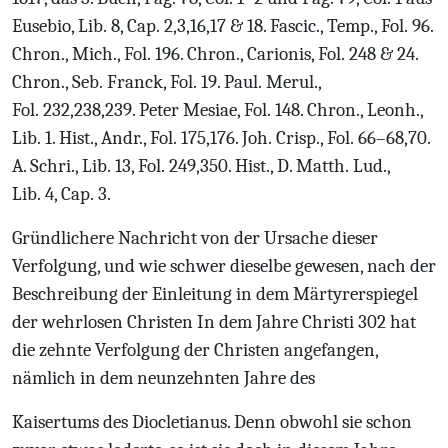
Eusebio, Lib. 8, Cap. 2,3,16,17 & 18. Fascic., Temp., Fol. 96.
Chron., Mich., Fol. 196. Chron., Carionis, Fol. 248 & 24.
Chron., Seb. Franck, Fol. 19. Paul. Merul.,
Fol. 232,238,239. Peter Mesiae, Fol. 148. Chron., Leonh.,
Lib. 1. Hist., Andr., Fol. 175,176. Joh. Crisp., Fol. 66–68,70.
A. Schri., Lib. 13, Fol. 249,350. Hist., D. Matth. Lud.,
Lib. 4, Cap. 3.
Gr
ündlichere Nachricht von der Ursache dieser
Verfolgung, und wie schwer dieselbe
gewesen, nach der
Beschreibung der Einleitung in dem M
ärtyrerspiegel
der wehrlosen
Christen
In dem Jahre Christi 302 hat
die zehnte Verfolgung der Christen angefangen,
nämlich in dem neunzehnten Jahre des
Kaisertums des Diocletianus. Denn obwohl sie schon