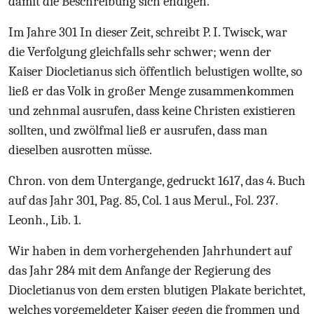
damit die Beschreibung sich endigen.
Im Jahre 301
In dieser Zeit, schreibt P. I. Twisck, war
die Verfolgung gleichfalls sehr schwer; wenn der
Kaiser Diocletianus sich öffentlich belustigen wollte, so
ließ er das Volk in großer Menge zusammenkommen
und zehnmal ausrufen, dass keine Christen existieren
sollten, und zwölfmal ließ er ausrufen, dass man
dieselben ausrotten müsse.
Chron. von dem Untergange, gedruckt 1617, das 4. Buch
auf das Jahr 301, Pag. 85, Col. 1 aus Merul., Fol. 237.
Leonh., Lib. 1.
Wir haben in dem vorhergehenden Jahrhundert auf
das Jahr 284 mit dem Anfange der Regierung des
Diocletianus von dem ersten blutigen Plakate berichtet,
welches vorgemeldeter Kaiser gegen die frommen und