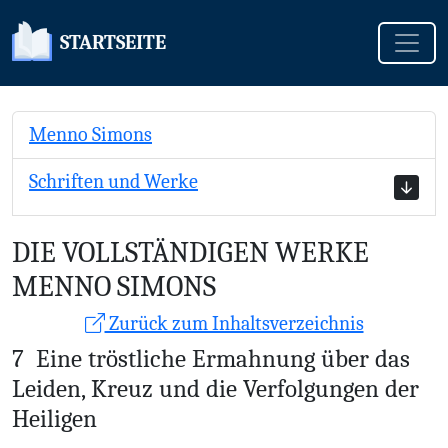
Toggle
STARTSEITE
Menno Simons
Schriften und Werke
DIE VOLLSTÄNDIGEN WERKE
MENNO SIMONS
Zurück zum Inhaltsverzeichnis
7
Eine tr
östliche Ermahnung
über das
Leiden,
Kreuz und die Verfolgungen der
Heiligen