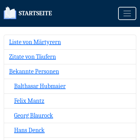
Toggle
STARTSEITE
Liste von Märtyrern
Zitate von Täufern
Bekannte Personen
Balthasar Hubmaier
Felix Mantz
Georg Blaurock
Hans Denck