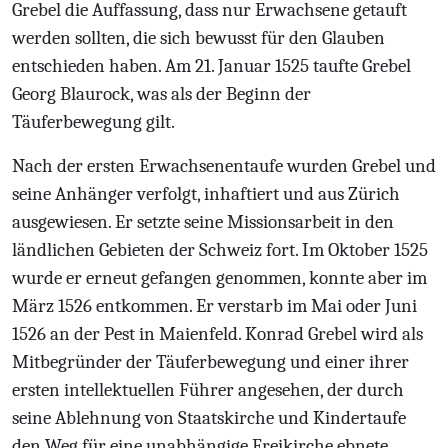
Grebel die Auffassung, dass nur Erwachsene getauft
werden sollten, die sich bewusst für den Glauben
entschieden haben. Am 21. Januar 1525 taufte Grebel
Georg Blaurock, was als der Beginn der
Täuferbewegung gilt.
Nach der ersten Erwachsenentaufe wurden Grebel und
seine Anhänger verfolgt, inhaftiert und aus Zürich
ausgewiesen. Er setzte seine Missionsarbeit in den
ländlichen Gebieten der Schweiz fort. Im Oktober 1525
wurde er erneut gefangen genommen, konnte aber im
März 1526 entkommen. Er verstarb im Mai oder Juni
1526 an der Pest in Maienfeld. Konrad Grebel wird als
Mitbegründer der Täuferbewegung und einer ihrer
ersten intellektuellen Führer angesehen, der durch
seine Ablehnung von Staatskirche und Kindertaufe
den Weg für eine unabhängige Freikirche ebnete.