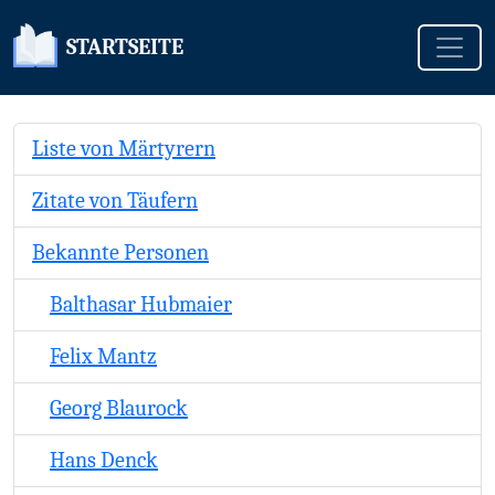
Toggle
STARTSEITE
Liste von Märtyrern
Zitate von Täufern
Bekannte Personen
Balthasar Hubmaier
Felix Mantz
Georg Blaurock
Hans Denck