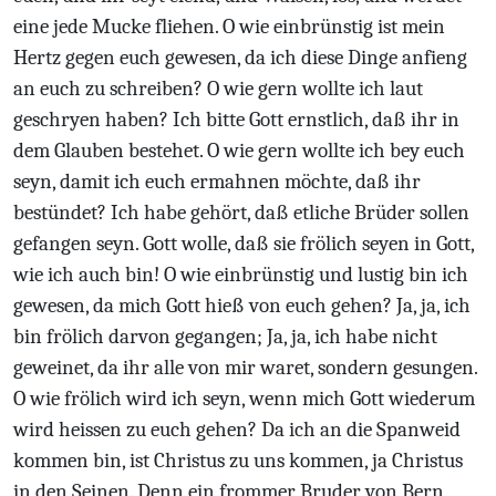
eine jede Mucke fliehen. O wie einbrünstig ist mein
Hertz gegen euch gewesen, da ich diese Dinge anfieng
an euch zu schreiben? O wie gern wollte ich laut
geschryen haben? Ich bitte Gott ernstlich, daß ihr in
dem Glauben bestehet. O wie gern wollte ich bey euch
seyn, damit ich euch ermahnen möchte, daß ihr
bestündet? Ich habe gehört, daß etliche Brüder sollen
gefangen seyn. Gott wolle, daß sie frölich seyen in Gott,
wie ich auch bin! O wie einbrünstig und lustig bin ich
gewesen, da mich Gott hieß von euch gehen? Ja, ja, ich
bin frölich darvon gegangen; Ja, ja, ich habe nicht
geweinet, da ihr alle von mir waret, sondern gesungen.
O wie frölich wird ich seyn, wenn mich Gott wiederum
wird heissen zu euch gehen? Da ich an die Spanweid
kommen bin, ist Christus zu uns kommen, ja Christus
in den Seinen. Denn ein frommer Bruder von Bern,