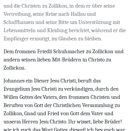
und die Christen zu Zollikon, in dem er über seine
Vertreibung, seine Reise nach Hallau und
Schaffhausen und seine Bitte um Unterstützung mit
Lebensmitteln und Kleidung berichtet, während er die
Empfänger ermutigt, im Glauben zu bleiben.
Dem frommen Friedli Schuhmacher zu Zollickon und
andern seinen lieben Mit-Brüdern in Christo zu
Zollickon.
Johannes ein Diener Jesu Christi, beruft das
Evangelium Jesu Christi zu verkündigen, durch den
Willen Gottes des Vaters, den frommen Christen und
Beruften von Gott der Christlichen Versammlung zu
Zollikon, Gnad und Fried von Gott dem Vater und
unserm Herren Jesu Christo. Ihr wisset, liebe Brüder!
wie ich euch das Wort Gottes, dieweil ich bey euch war,