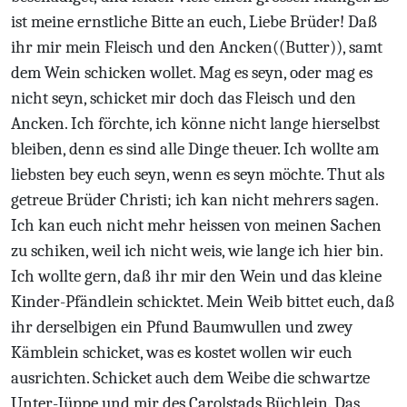
ist meine ernstliche Bitte an euch, Liebe Brüder! Daß
ihr mir mein Fleisch und den Ancken((Butter)), samt
dem Wein schicken wollet. Mag es seyn, oder mag es
nicht seyn, schicket mir doch das Fleisch und den
Ancken. Ich förchte, ich könne nicht lange hierselbst
bleiben, denn es sind alle Dinge theuer. Ich wollte am
liebsten bey euch seyn, wenn es seyn möchte. Thut als
getreue Brüder Christi; ich kan nicht mehrers sagen.
Ich kan euch nicht mehr heissen von meinen Sachen
zu schiken, weil ich nicht weis, wie lange ich hier bin.
Ich wollte gern, daß ihr mir den Wein und das kleine
Kinder-Pfändlein schicktet. Mein Weib bittet euch, daß
ihr derselbigen ein Pfund Baumwullen und zwey
Kämblein schicket, was es kostet wollen wir euch
ausrichten. Schicket auch dem Weibe die schwartze
Unter-Jüppe und mir des Carolstads Büchlein. Das