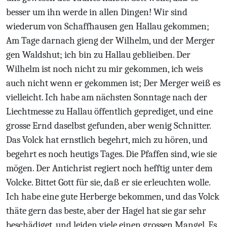
besser um ihn werde in allen Dingen! Wir sind
wiederum von Schaffhausen gen Hallau gekommen;
Am Tage darnach gieng der Wilhelm, und der Merger
gen Waldshut; ich bin zu Hallau geblieiben. Der
Wilhelm ist noch nicht zu mir gekommen, ich weis
auch nicht wenn er gekommen ist; Der Merger weiß es
vielleicht. Ich habe am nächsten Sonntage nach der
Liechtmesse zu Hallau öffentlich geprediget, und eine
grosse Ernd daselbst gefunden, aber wenig Schnitter.
Das Volck hat ernstlich begehrt, mich zu hören, und
begehrt es noch heutigs Tages. Die Pfaffen sind, wie sie
mögen. Der Antichrist regiert noch hefftig unter dem
Volcke. Bittet Gott für sie, daß er sie erleuchten wolle.
Ich habe eine gute Herberge bekommen, und das Volck
thäte gern das beste, aber der Hagel hat sie gar sehr
beschädiget, und leiden viele einen grossen Mangel. Es