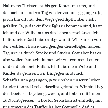
Nahmens Christen, ist bis gen Kloten mit uns, und
darnach am andern Tag wieder von uns gegangen. Ja,
ja ich bin offt auf dem Wege geschlipfft, aber nicht
gefallen. Ja, ja da wir über Eglisau kommen sind, hatte
ich und der Wilhelm uns das Leben verschätzet. Ich
halte darfür Gott habe es abgewandt. Wir kamen von
der rechten Strasse, und giengen denselbigen halben
Tag irre, ja durch Stöcke und Studen. Gott aber hat es
also wollen. Zunacht kamen wir zu frommen Leuten,
und endlich nach Hallau. Ich habe mein Weib und
Kinder da gelassen, wir hingegen sind nach
Schaffhausen gegangen, ja wir haben unseren lieben
Bruder Conrad Grebel daselbst gefunden. Wir sind bey
den Doctoren beyden gewesen, und haben mit ihnen
zu Nacht geessen. Ja Doctor Sebastian ist einhellig mit
uns gewesen des Tauffes halber. Gott wolle, daß es