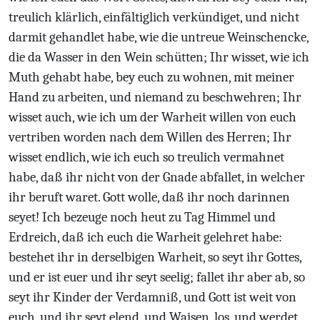
treulich klärlich, einfältiglich verkündiget, und nicht
darmit gehandlet habe, wie die untreue Weinschencke,
die da Wasser in den Wein schütten; Ihr wisset, wie ich
Muth gehabt habe, bey euch zu wohnen, mit meiner
Hand zu arbeiten, und niemand zu beschwehren; Ihr
wisset auch, wie ich um der Warheit willen von euch
vertriben worden nach dem Willen des Herren; Ihr
wisset endlich, wie ich euch so treulich vermahnet
habe, daß ihr nicht von der Gnade abfallet, in welcher
ihr beruft waret. Gott wolle, daß ihr noch darinnen
seyet! Ich bezeuge noch heut zu Tag Himmel und
Erdreich, daß ich euch die Warheit gelehret habe:
bestehet ihr in derselbigen Warheit, so seyt ihr Gottes,
und er ist euer und ihr seyt seelig; fallet ihr aber ab, so
seyt ihr Kinder der Verdamniß, und Gott ist weit von
euch, und ihr seyt elend, und Waisen, los, und werdet