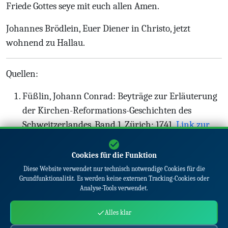
Friede Gottes seye mit euch allen Amen.
Johannes Brödlein, Euer Diener in Christo, jetzt
wohnend zu Hallau.
Quellen:
Füßlin, Johann Conrad: Beyträge zur Erläuterung
der Kirchen-Reformations-Geschichten des
Schweitzerlandes, Band 1, Zürich: 1741.
Link zur
Originalschrift
.
Cookies für die Funktion
Diese Website verwendet nur technisch notwendige Cookies für die
Grundfunktionalität. Es werden keine externen Tracking-Cookies oder
Analyse-Tools verwendet.
Alles klar
© 2026
www.maertyrerspiegel.de
|
Über
|
Kontakt
|