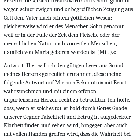
Er schreibt: »Jesus Christus wird Gottes Sohn genannt
wegen seiner ewigen und unbegreiflichen Zeugung aus
Gott dem Vater nach seinem göttlichen Wesen;
gleicherweise wird er des Menschen Sohn genannt,
weil er in der Fülle der Zeit dem Fleische oder der
menschlichen Natur nach von eitlen Menschen,
nämlich von Maria geboren worden ist (Mt 1).«
Antwort: Hier will ich den gütigen Leser aus Grund
meines Herzens getreulich ermahnen, diese meine
folgende Antwort auf Microns Bekenntnis mit Ernst
wahrzunehmen und mit einem offenen,
unparteiischen Herzen recht zu betrachten. Ich hoffe,
dass, wenn er solches tut, er bald durch Gottes Gnade
unserer Gegner Falschheit und Betrug in aufgedeckter
Klarheit finden und sehen wird; hingegen aber auch
mit vollen Händen greifen wird, dass die Wahrheit bei