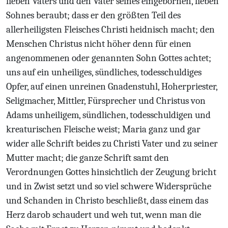
lieben Vaters und den Vater seines eingebornen, lieben
Sohnes beraubt; dass er den größten Teil des
allerheiligsten Fleisches Christi heidnisch macht; den
Menschen Christus nicht höher denn für einen
angenommenen oder genannten Sohn Gottes achtet;
uns auf ein unheiliges, sündliches, todesschuldiges
Opfer, auf einen unreinen Gnadenstuhl, Hoherpriester,
Seligmacher, Mittler, Fürsprecher und Christus von
Adams unheiligem, sündlichen, todesschuldigen und
kreaturischen Fleische weist; Maria ganz und gar
wider alle Schrift beides zu Christi Vater und zu seiner
Mutter macht; die ganze Schrift samt den
Verordnungen Gottes hinsichtlich der Zeugung bricht
und in Zwist setzt und so viel schwere Widersprüche
und Schanden in Christo beschließt, dass einem das
Herz darob schaudert und weh tut, wenn man die