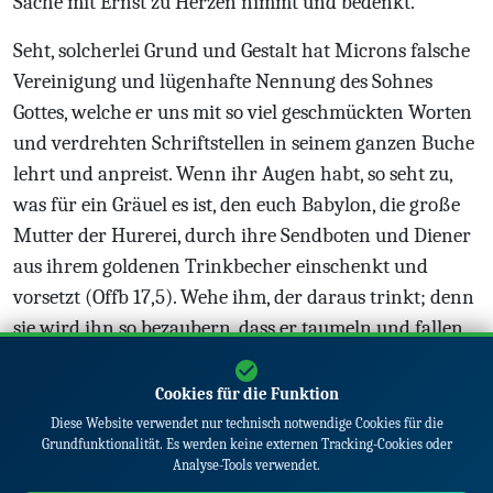
Sache mit Ernst zu Herzen nimmt und bedenkt.
Seht, solcherlei Grund und Gestalt hat Microns falsche
Vereinigung und lügenhafte Nennung des Sohnes
Gottes, welche er uns mit so viel geschmückten Worten
und verdrehten Schriftstellen in seinem ganzen Buche
lehrt und anpreist. Wenn ihr Augen habt, so seht zu,
was für ein Gräuel es ist, den euch Babylon, die große
Mutter der Hurerei, durch ihre Sendboten und Diener
aus ihrem goldenen Trinkbecher einschenkt und
vorsetzt (Offb 17,5). Wehe ihm, der daraus trinkt; denn
sie wird ihn so bezaubern, dass er taumeln und fallen
muss.
Cookies für die Funktion
Diese Website verwendet nur technisch notwendige Cookies für die
Grundfunktionalität. Es werden keine externen Tracking-Cookies oder
Analyse-Tools verwendet.