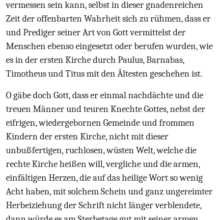
vermessen sein kann, selbst in dieser gnadenreichen
Zeit der offenbarten Wahrheit sich zu rühmen, dass er
und Prediger seiner Art von Gott vermittelst der
Menschen ebenso eingesetzt oder berufen wurden, wie
es in der ersten Kirche durch Paulus, Barnabas,
Timotheus und Titus mit den Ältesten geschehen ist.
O gäbe doch Gott, dass er einmal nachdächte und die
treuen Männer und teuren Knechte Gottes, nebst der
eifrigen, wiedergebornen Gemeinde und frommen
Kindern der ersten Kirche, nicht mit dieser
unbußfertigen, ruchlosen, wüsten Welt, welche die
rechte Kirche heißen will, vergliche und die armen,
einfältigen Herzen, die auf das heilige Wort so wenig
Acht haben, mit solchem Schein und ganz ungereimter
Herbeiziehung der Schrift nicht länger verblendete,
dann würde es am Sterbetage gut mit seiner armen