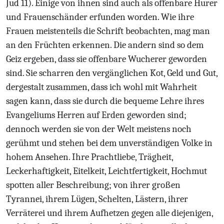
Jud 11). Einige von ihnen sind auch als offenbare Hurer
und Frauenschänder erfunden worden. Wie ihre
Frauen meistenteils die Schrift beobachten, mag man
an den Früchten erkennen. Die andern sind so dem
Geiz ergeben, dass sie offenbare Wucherer geworden
sind. Sie scharren den vergänglichen Kot, Geld und Gut,
dergestalt zusammen, dass ich wohl mit Wahrheit
sagen kann, dass sie durch die bequeme Lehre ihres
Evangeliums Herren auf Erden geworden sind;
dennoch werden sie von der Welt meistens noch
gerühmt und stehen bei dem unverständigen Volke in
hohem Ansehen. Ihre Prachtliebe, Trägheit,
Leckerhaftigkeit, Eitelkeit, Leichtfertigkeit, Hochmut
spotten aller Beschreibung; von ihrer großen
Tyrannei, ihrem Lügen, Schelten, Lästern, ihrer
Verräterei und ihrem Aufhetzen gegen alle diejenigen,