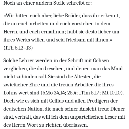
Noch an einer andern Stelle schreibt er:
»Wir bitten euch aber, liebe Brüder, dass ihr erkennt,
die an euch arbeiten und euch vorstehen in dem
Herrn, und euch ermahnen; habt sie desto lieber um
ihres Werks willen und seid friedsam mit ihnen.«
(1Th 5,12–13)
Solche Lehrer werden in der Schrift mit Ochsen
verglichen, die da dreschen, und denen man das Maul
nicht zubinden soll. Sie sind die Ältesten, die
zwiefacher Ehre und die treuen Arbeiter, die ihres
Lohns wert sind (5Mo 24,14; 25,4; 1Tim 5,17; Mt 10,10).
Doch wie es sich mit Gellius und allen Predigern der
deutschen Nation, die nach seiner Ansicht treue Diener
sind, verhält, das will ich dem unparteiischen Leser mit
des Herrn Wort zu richten überlassen.