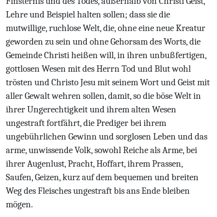
Finsternis und des Todes, außerhalb von Christi Geist,
Lehre und Beispiel halten sollen; dass sie die
mutwillige, ruchlose Welt, die, ohne eine neue Kreatur
geworden zu sein und ohne Gehorsam des Worts, die
Gemeinde Christi heißen will, in ihren unbußfertigen,
gottlosen Wesen mit des Herrn Tod und Blut wohl
trösten und Christo Jesu mit seinem Wort und Geist mit
aller Gewalt wehren sollen, damit, so die böse Welt in
ihrer Ungerechtigkeit und ihrem alten Wesen
ungestraft fortfährt, die Prediger bei ihrem
ungebührlichen Gewinn und sorglosen Leben und das
arme, unwissende Volk, sowohl Reiche als Arme, bei
ihrer Augenlust, Pracht, Hoffart, ihrem Prassen,
Saufen, Geizen, kurz auf dem bequemen und breiten
Weg des Fleisches ungestraft bis ans Ende bleiben
mögen.