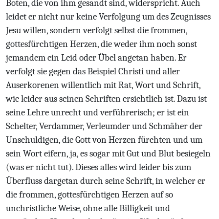
Boten, die von ihm gesandt sind, widerspricht. Auch
leidet er nicht nur keine Verfolgung um des Zeugnisses
Jesu willen, sondern verfolgt selbst die frommen,
gottesfürchtigen Herzen, die weder ihm noch sonst
jemandem ein Leid oder Übel angetan haben. Er
verfolgt sie gegen das Beispiel Christi und aller
Auserkorenen willentlich mit Rat, Wort und Schrift,
wie leider aus seinen Schriften ersichtlich ist. Dazu ist
seine Lehre unrecht und verführerisch; er ist ein
Schelter, Verdammer, Verleumder und Schmäher der
Unschuldigen, die Gott von Herzen fürchten und um
sein Wort eifern, ja, es sogar mit Gut und Blut besiegeln
(was er nicht tut). Dieses alles wird leider bis zum
Überfluss dargetan durch seine Schrift, in welcher er
die frommen, gottesfürchtigen Herzen auf so
unchristliche Weise, ohne alle Billigkeit und