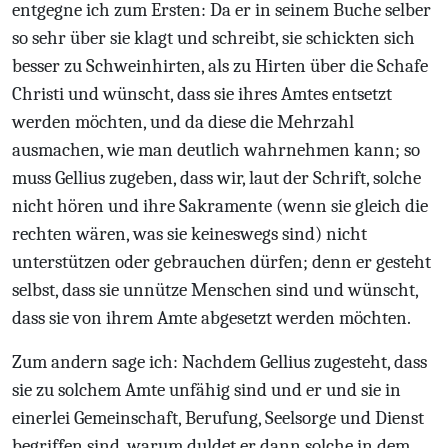
entgegne ich zum Ersten: Da er in seinem Buche selber
so sehr über sie klagt und schreibt, sie schickten sich
besser zu Schweinhirten, als zu Hirten über die Schafe
Christi und wünscht, dass sie ihres Amtes entsetzt
werden möchten, und da diese die Mehrzahl
ausmachen, wie man deutlich wahrnehmen kann; so
muss Gellius zugeben, dass wir, laut der Schrift, solche
nicht hören und ihre Sakramente (wenn sie gleich die
rechten wären, was sie keineswegs sind) nicht
unterstützen oder gebrauchen dürfen; denn er gesteht
selbst, dass sie unnütze Menschen sind und wünscht,
dass sie von ihrem Amte abgesetzt werden möchten.
Zum andern sage ich: Nachdem Gellius zugesteht, dass
sie zu solchem Amte unfähig sind und er und sie in
einerlei Gemeinschaft, Berufung, Seelsorge und Dienst
begriffen sind, warum duldet er dann solche in dem