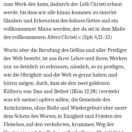
zum Werk des Amts, dadurch der Leib Christi erbaut
werde, bis dass wir alle hinan kommen zu einerlei
Glauben und Erkenntnis des Sohnes Gottes und ein
vollkommener Mann werden, der da sei in dem Maße
des vollkommenen Alters Christi.« (Eph 4,11–13)
Worin aber die Berufung des Gellius und aller Prediger
der Welt besteht, ist aus ihrer Lehre und ihren Werken
nur zu deutlich zu erkennen, nämlich, so zu predigen,
wie die Obrigkeit und die Welt es gerne haben und
hören mögen. Auch, dass sie den zwei goldenen
Kälbern von Dan und Bethel (1Kön 12,28) (versteht
was ich meine) opfern sollen; die Gemeinde des
Antichristen, ohne Buße und Wiedergeburt aber unter
dem Schein des Wortes, in Einigkeit und Frieden des
Fleisches, auf den verkehrten, krummen Weg der