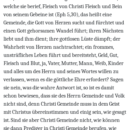
welche sie berief, Fleisch von Christi Fleisch und Bein
von seinem Gebeine ist (Eph 5,30), das heißt eine
Gemeinde, die Gott von Herzen sucht und fürchtet und
einen Gott gehorsamen Wandel führt; ihren Nächsten
liebt und ihm dient; ihre gottlosen Lüste dämpft; der
Wahrheit von Herzen nachtrachtet; ein frommes,
unsträfliches Leben führt und bereitsteht, Geld, Gut,
Fleisch und Blut, ja, Vater, Mutter, Mann, Weib, Kinder
und alles um des Herrn und seines Wortes willen zu
verlassen, wenn es die göttliche Ehre erfordert? Sagen
sie nein, was die wahre Antwort ist, so ist es damit
schon bewiesen, dass sie des Herrn Gemeinde und Volk
nicht sind, denn Christi Gemeinde muss in dem Geist
mit Christus übereinstimmen und einig sein, wie gesagt
ist. Sind sie aber Christi Gemeinde nicht, wie können
sie dann Prediger in Christi Gemeinde berufen, wie