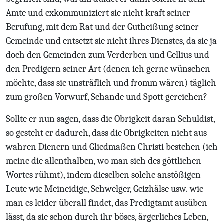
Amte und exkommuniziert sie nicht kraft seiner
Berufung, mit dem Rat und der Gutheißung seiner
Gemeinde und entsetzt sie nicht ihres Dienstes, da sie ja
doch den Gemeinden zum Verderben und Gellius und
den Predigern seiner Art (denen ich gerne wünschen
möchte, dass sie unsträflich und fromm wären) täglich
zum großen Vorwurf, Schande und Spott gereichen?
Sollte er nun sagen, dass die Obrigkeit daran Schuldist,
so gesteht er dadurch, dass die Obrigkeiten nicht aus
wahren Dienern und Gliedmaßen Christi bestehen (ich
meine die allenthalben, wo man sich des göttlichen
Wortes rühmt), indem dieselben solche anstößigen
Leute wie Meineidige, Schwelger, Geizhälse usw. wie
man es leider überall findet, das Predigtamt ausüben
lässt, da sie schon durch ihr böses, ärgerliches Leben,