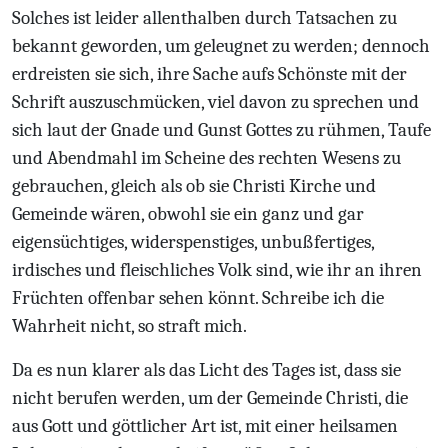
Solches ist leider allenthalben durch Tatsachen zu
bekannt geworden, um geleugnet zu werden; dennoch
erdreisten sie sich, ihre Sache aufs Schönste mit der
Schrift auszuschmücken, viel davon zu sprechen und
sich laut der Gnade und Gunst Gottes zu rühmen, Taufe
und Abendmahl im Scheine des rechten Wesens zu
gebrauchen, gleich als ob sie Christi Kirche und
Gemeinde wären, obwohl sie ein ganz und gar
eigensüchtiges, widerspenstiges, unbußfertiges,
irdisches und fleischliches Volk sind, wie ihr an ihren
Früchten offenbar sehen könnt. Schreibe ich die
Wahrheit nicht, so straft mich.
Da es nun klarer als das Licht des Tages ist, dass sie
nicht berufen werden, um der Gemeinde Christi, die
aus Gott und göttlicher Art ist, mit einer heilsamen