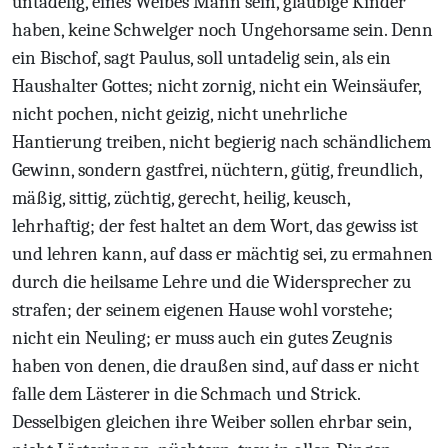
untadelig, eines Weibes Mann sein, gläubige Kinder
haben, keine Schwelger noch Ungehorsame sein. Denn
ein Bischof, sagt Paulus, soll untadelig sein, als ein
Haushalter Gottes; nicht zornig, nicht ein Weinsäufer,
nicht pochen, nicht geizig, nicht unehrliche
Hantierung treiben, nicht begierig nach schändlichem
Gewinn, sondern gastfrei, nüchtern, gütig, freundlich,
mäßig, sittig, züchtig, gerecht, heilig, keusch,
lehrhaftig; der fest haltet an dem Wort, das gewiss ist
und lehren kann, auf dass er mächtig sei, zu ermahnen
durch die heilsame Lehre und die Widersprecher zu
strafen; der seinem eigenen Hause wohl vorstehe;
nicht ein Neuling; er muss auch ein gutes Zeugnis
haben von denen, die draußen sind, auf dass er nicht
falle dem Lästerer in die Schmach und Strick.
Desselbigen gleichen ihre Weiber sollen ehrbar sein,