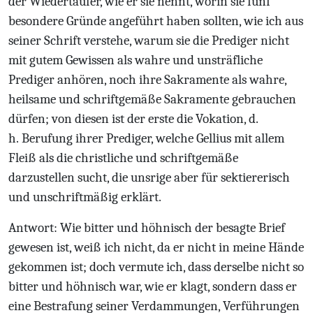
der Wiedertäufer, wie er sie nennt, worin sie fünf
besondere Gründe angeführt haben sollten, wie ich aus
seiner Schrift verstehe, warum sie die Prediger nicht
mit gutem Gewissen als wahre und unsträfliche
Prediger anhören, noch ihre Sakramente als wahre,
heilsame und schriftgemäße Sakramente gebrauchen
dürfen; von diesen ist der erste die Vokation, d.
h. Berufung ihrer Prediger, welche Gellius mit allem
Fleiß als die christliche und schriftgemäße
darzustellen sucht, die unsrige aber für sektiererisch
und unschriftmäßig erklärt.
Antwort: Wie bitter und höhnisch der besagte Brief
gewesen ist, weiß ich nicht, da er nicht in meine Hände
gekommen ist; doch vermute ich, dass derselbe nicht so
bitter und höhnisch war, wie er klagt, sondern dass er
eine Bestrafung seiner Verdammungen, Verführungen