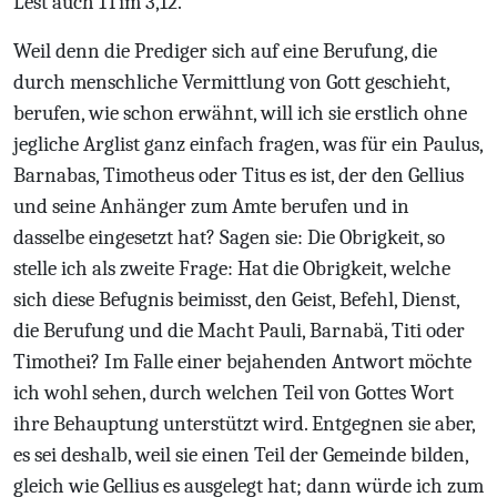
Lest auch 1Tim 3,12.
Weil denn die Prediger sich auf eine Berufung, die
durch menschliche Vermittlung von Gott geschieht,
berufen, wie schon erwähnt, will ich sie erstlich ohne
jegliche Arglist ganz einfach fragen, was für ein Paulus,
Barnabas, Timotheus oder Titus es ist, der den Gellius
und seine Anhänger zum Amte berufen und in
dasselbe eingesetzt hat? Sagen sie: Die Obrigkeit, so
stelle ich als zweite Frage: Hat die Obrigkeit, welche
sich diese Befugnis beimisst, den Geist, Befehl, Dienst,
die Berufung und die Macht Pauli, Barnabä, Titi oder
Timothei? Im Falle einer bejahenden Antwort möchte
ich wohl sehen, durch welchen Teil von Gottes Wort
ihre Behauptung unterstützt wird. Entgegnen sie aber,
es sei deshalb, weil sie einen Teil der Gemeinde bilden,
gleich wie Gellius es ausgelegt hat; dann würde ich zum