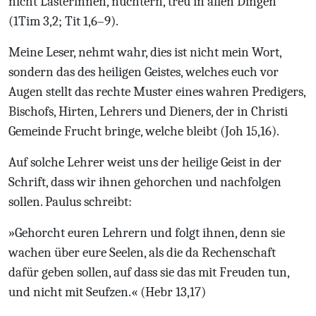
nicht Lästerinnen, nüchtern, treu in allen Dingen
(1Tim 3,2; Tit 1,6–9).
Meine Leser, nehmt wahr, dies ist nicht mein Wort,
sondern das des heiligen Geistes, welches euch vor
Augen stellt das rechte Muster eines wahren Predigers,
Bischofs, Hirten, Lehrers und Dieners, der in Christi
Gemeinde Frucht bringe, welche bleibt (Joh 15,16).
Auf solche Lehrer weist uns der heilige Geist in der
Schrift, dass wir ihnen gehorchen und nachfolgen
sollen. Paulus schreibt:
»Gehorcht euren Lehrern und folgt ihnen, denn sie
wachen über eure Seelen, als die da Rechenschaft
dafür geben sollen, auf dass sie das mit Freuden tun,
und nicht mit Seufzen.« (Hebr 13,17)