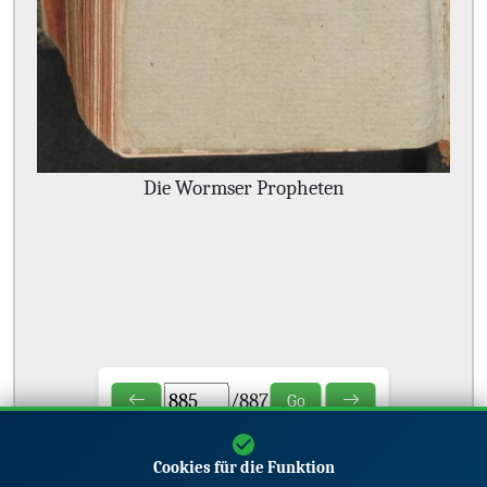
Die Wormser Propheten
/
887
Go
Cookies für die Funktion