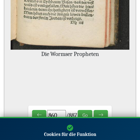
Die Wormser Propheten
/
887
Go
Cookies für die Funktion