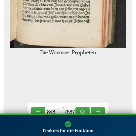
Die Wormser Propheten
/
887
Go
Cookies für die Funktion