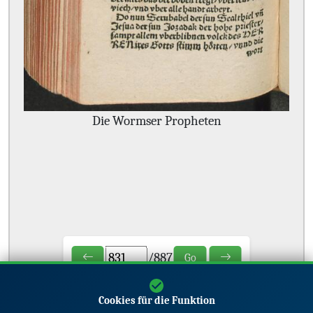
Die Wormser Propheten
/
887
Go
Cookies für die Funktion