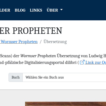
LDER
BLOG
LINKS
ÜBER
ER PROPHETEN
e Wormser Propheten
Übersetzung
 (Scans) der
Wormser Propheten
Übersetzung von Ludwig Hae
d-pfälzische Digitalisierungsportal dilibri (
Link zur Qu
Buch