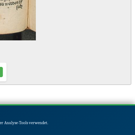
er Analyse-Tools verwendet.