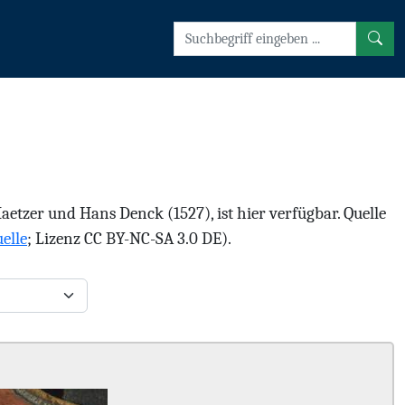
tzer und Hans Denck (1527), ist hier verfügbar. Quelle
elle
; Lizenz CC BY-NC-SA 3.0 DE).