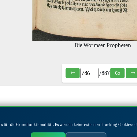
Die Wormser Propheten
/
887
Go
s für die Grundfunktionalität. Es werden keine externen Tracking-Cookies od