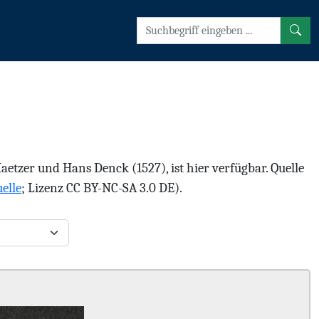
tzer und Hans Denck (1527), ist hier verfügbar. Quelle
elle
; Lizenz CC BY-NC-SA 3.0 DE).