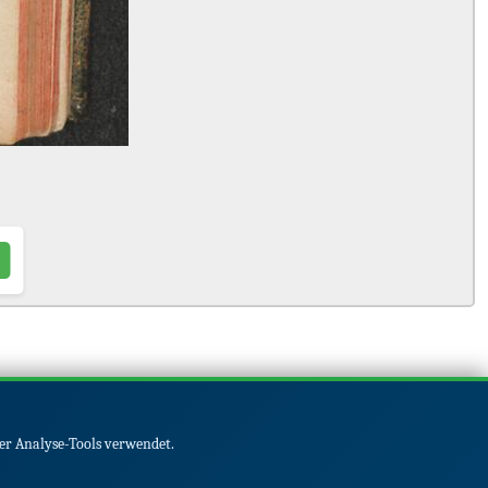
er Analyse-Tools verwendet.