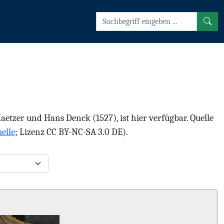
tzer und Hans Denck (1527), ist hier verfügbar. Quelle
elle
; Lizenz CC BY-NC-SA 3.0 DE).