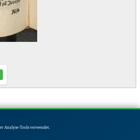
er Analyse-Tools verwendet.