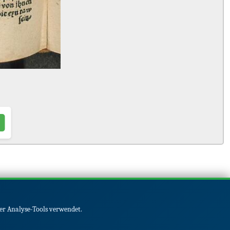
er Analyse-Tools verwendet.