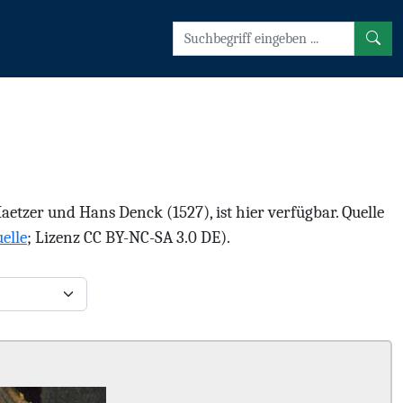
tzer und Hans Denck (1527), ist hier verfügbar. Quelle
elle
; Lizenz CC BY-NC-SA 3.0 DE).