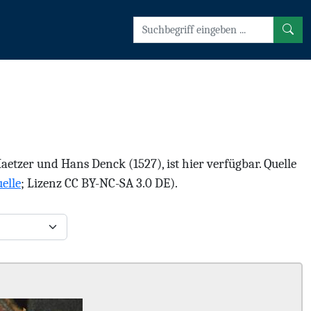
tzer und Hans Denck (1527), ist hier verfügbar. Quelle
elle
; Lizenz CC BY-NC-SA 3.0 DE).