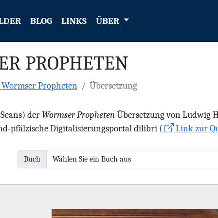
LDER
BLOG
LINKS
ÜBER
ER PROPHETEN
e Wormser Propheten
Übersetzung
 (Scans) der
Wormser Propheten
Übersetzung von Ludwig Hae
d-pfälzische Digitalisierungsportal dilibri (
Link zur Qu
Buch