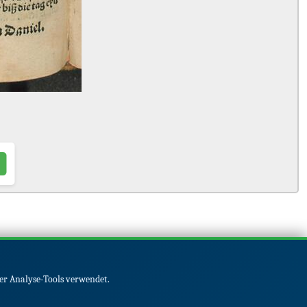
er Analyse-Tools verwendet.