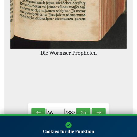
Die Wormser Propheten
/
887
Go
Cookies für die Funktion