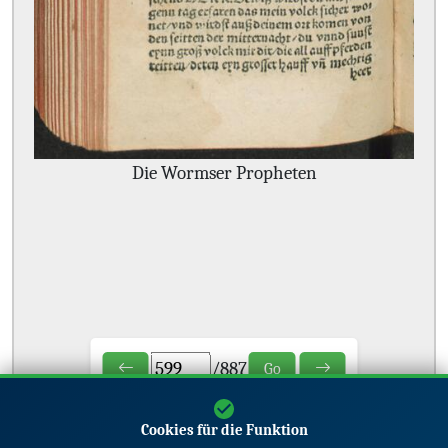
Die Wormser Propheten
/
887
Go
Cookies für die Funktion