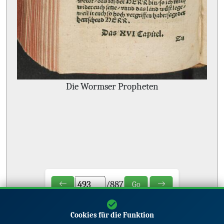
Die Wormser Propheten
/
887
Go
Cookies für die Funktion