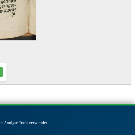
er Analyse-Tools verwendet.