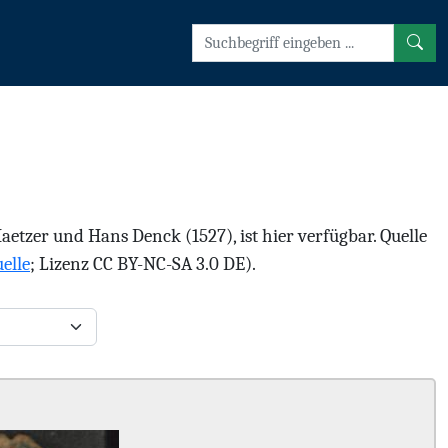
tzer und Hans Denck (1527), ist hier verfügbar. Quelle
elle
; Lizenz CC BY-NC-SA 3.0 DE).