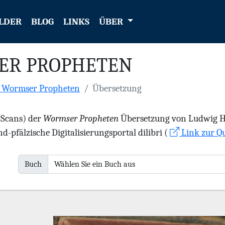
LDER
BLOG
LINKS
ÜBER
ER PROPHETEN
e Wormser Propheten
Übersetzung
 (Scans) der
Wormser Propheten
Übersetzung von Ludwig Hae
d-pfälzische Digitalisierungsportal dilibri (
Link zur Qu
Buch