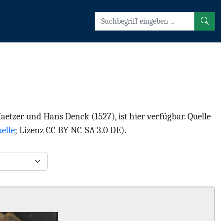
tzer und Hans Denck (1527), ist hier verfügbar. Quelle
elle
; Lizenz CC BY-NC-SA 3.0 DE).