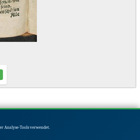
er Analyse-Tools verwendet.