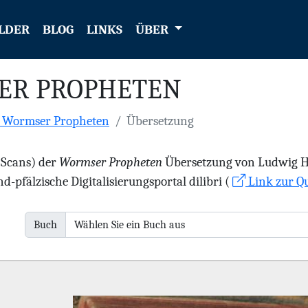
LDER
BLOG
LINKS
ÜBER
ER PROPHETEN
e Wormser Propheten
Übersetzung
 (Scans) der
Wormser Propheten
Übersetzung von Ludwig Hae
d-pfälzische Digitalisierungsportal dilibri (
Link zur Qu
Buch