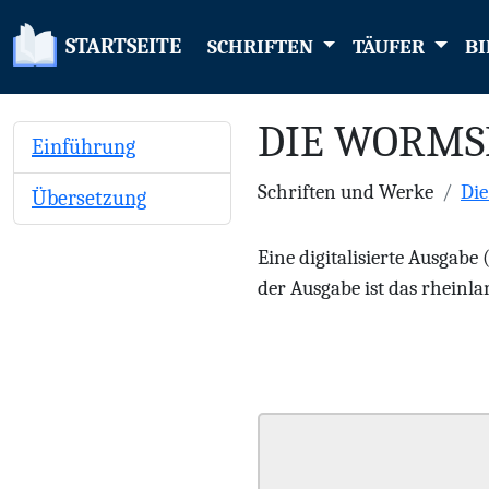
STARTSEITE
SCHRIFTEN
TÄUFER
BI
DIE WORMS
Einführung
Schriften und Werke
Di
Übersetzung
Eine digitalisierte Ausgabe
der Ausgabe ist das rheinlan