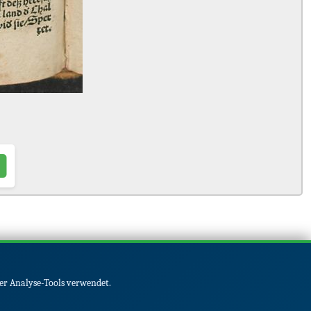
er Analyse-Tools verwendet.