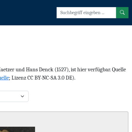
tzer und Hans Denck (1527), ist hier verfügbar. Quelle
elle
; Lizenz CC BY-NC-SA 3.0 DE).