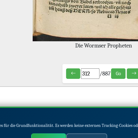
Die Wormser Propheten
/
887
Go
s für die Grundfunktionalität. Es werden keine externen Tracking-Cookies od