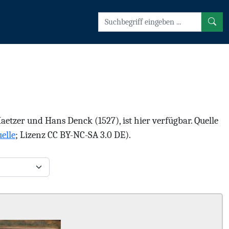
tzer und Hans Denck (1527), ist hier verfügbar. Quelle
elle
; Lizenz CC BY-NC-SA 3.0 DE).