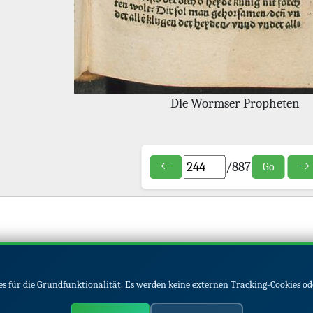
Die Wormser Propheten
/
887
Go
s für die Grundfunktionalität. Es werden keine externen Tracking-Cookies od