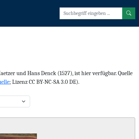
tzer und Hans Denck (1527), ist hier verfügbar. Quelle
elle
; Lizenz CC BY-NC-SA 3.0 DE).