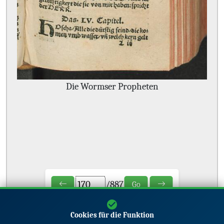
Die Wormser Propheten
/
887
Go
Cookies für die Funktion