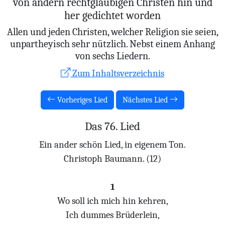
von andern rechtglaubigen Christen hin und
her gedichtet worden
Allen und jeden Christen, welcher Religion sie seien,
unpartheyisch sehr nützlich. Nebst einem Anhang
von sechs Liedern.
Zum Inhaltsverzeichnis
Vorheriges Lied
Nächstes Lied
Das 76. Lied
Ein ander schön Lied, in eigenem Ton.
Christoph Baumann. (12)
1
Wo soll ich mich hin kehren,
Ich dummes Brüderlein,