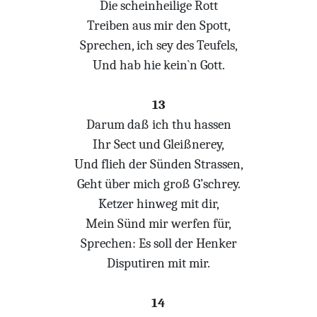
Die scheinheilige Rott
Treiben aus mir den Spott,
Sprechen, ich sey des Teufels,
Und hab hie kein`n Gott.
13
Darum daß ich thu hassen
Ihr Sect und Gleißnerey,
Und flieh der Sünden Strassen,
Geht über mich groß G’schrey.
Ketzer hinweg mit dir,
Mein Sünd mir werfen für,
Sprechen: Es soll der Henker
Disputiren mit mir.
14