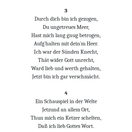
3
Durch dich bin ich gezogen,
Du ungetreues Meer,
Hast mich lang gnug betrogen,
Aufg`halten mit dein`m Heer.
Ich war der Sünden Knecht,
Thät wider Gott unrecht,
Ward lieb und werth gehalten,
Jetzt bin ich gar verschmächt.
4
Ein Schauspiel in der Welte
Jetzund an allem Ort,
Thun mich ein Ketzer schelten,
Daß ich lieb Gottes Wort.