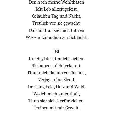
Den`n ich meine Wohlthaten
Mit Lob allzeit geleist,
Gelauffen Tag und Nacht,
Treulich vor sie gewacht,
Darum thun sie mich führen
Wie ein Lämmlein zur Schlacht.
10
Ihr Heyl das thät ich suchen.
Sie habens nicht erkennt,
Thun mich darum verfluchen,
Verjagen ins Elend.
Im Haus, Feld, Holz und Wald,
Wo ich mich aufenthalt,
Thun sie mich herfür ziehen,
Treiben mit mir Gewalt.