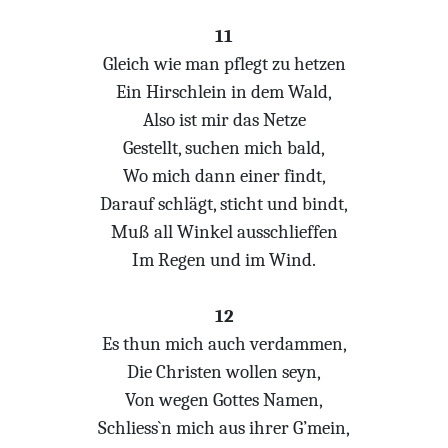
11
Gleich wie man pflegt zu hetzen
Ein Hirschlein in dem Wald,
Also ist mir das Netze
Gestellt, suchen mich bald,
Wo mich dann einer findt,
Darauf schlägt, sticht und bindt,
Muß all Winkel ausschlieffen
Im Regen und im Wind.
12
Es thun mich auch verdammen,
Die Christen wollen seyn,
Von wegen Gottes Namen,
Schliess`n mich aus ihrer G’mein,