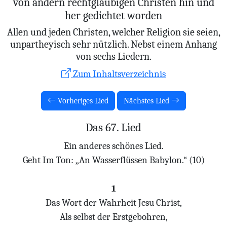
von andern rechtglaubigen Christen hin und
her gedichtet worden
Allen und jeden Christen, welcher Religion sie seien,
unpartheyisch sehr nützlich. Nebst einem Anhang
von sechs Liedern.
Zum Inhaltsverzeichnis
Vorheriges Lied
Nächstes Lied
Das 67. Lied
Ein anderes schönes Lied.
Geht Im Ton: „An Wasserflüssen Babylon.“ (10)
1
Das Wort der Wahrheit Jesu Christ,
Als selbst der Erstgebohren,