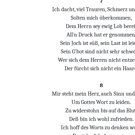
7
Ich dacht, viel Trauren, Schmerz un
Solten mich überkommen,
Dem Herrn sey ewig Lob berei
All`n Druck hat er genommen
Sein Joch ist süß, sein Last ist lei
Sein G’bot sind nicht sehr schwe
Wer sich dem Herren nicht entze
Der fürcht sich nicht ein Haar
8
Mir steht mein Herz, auch Sinn un
Um Gottes Wort zu leiden.
Zu widerstohn bis auf das Blut
Deß bin ich wohl zufrieden.
Ich hoff des Worts zu denken w