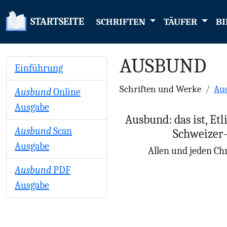
STARTSEITE
SCHRIFTEN
TÄUFER
BI
AUSBUND
Einführung
Schriften und Werke
Au
Ausbund
Online
Ausgabe
Ausbund: das ist, Et
Ausbund
Scan
Schweizer-
Ausgabe
Allen und jeden Chr
Ausbund
PDF
Ausgabe