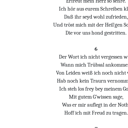
Erfreut mein Herz so sehre.
Ich hör aus eurem Schreiben kl
Daß ihr seyd wohl zufrieden,
Und tröst mich mit der Heil`gen S
Die vor uns hond gestritten.
6
Der Wort ich nicht vergessen wi
Wann mich Trübsal ankomme
Von Leiden weiß ich noch nicht v
Hab noch kein Traurn vernomm
Ich steh los frey bey meinem Go
Mit gutem G’wissen sage,
Was er mir auflegt in der Noth
Hoff ich mit Freud zu tragen.