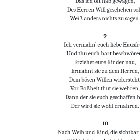
Das ich oft hab gewagen,
Des Herren Will geschehen sol
Weiß anders nichts zu sagen.
9
Ich vermahn` euch liebe Hausfr
Und thu euch hart beschwöre
Erziehet eure Kinder nau,
Ermahnt sie zu dem Herren,
Dem bösen Willen widersteht
Vor Boßheit thut sie wehren,
Dann der sie euch geschaffen h
Der wird sie wohl ernähren.
10
Nach Weib und Kind, die sichtbar 