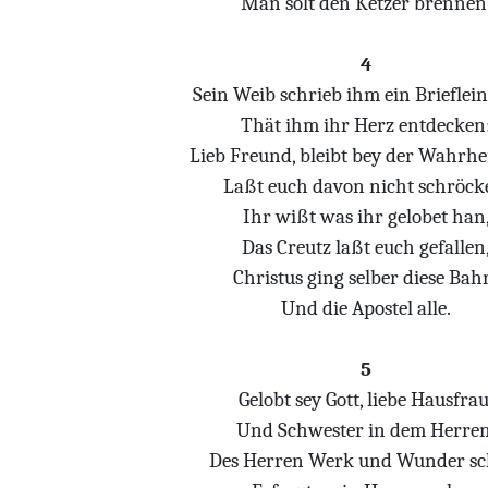
Man solt den Ketzer brennen
4
Sein Weib schrieb ihm ein Brieflein
Thät ihm ihr Herz entdecken
Lieb Freund, bleibt bey der Wahrhei
Laßt euch davon nicht schröck
Ihr wißt was ihr gelobet han
Das Creutz laßt euch gefallen
Christus ging selber diese Bah
Und die Apostel alle.
5
Gelobt sey Gott, liebe Hausfrau
Und Schwester in dem Herren
Des Herren Werk und Wunder sc