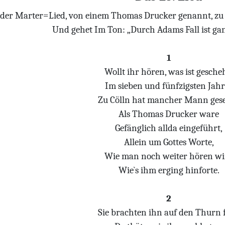
der Marter=Lied, von einem Thomas Drucker genannt, zu 
Und gehet Im Ton: „Durch Adams Fall ist gan
1
Wollt ihr hören, was ist gesch
Im sieben und fünfzigsten Jahr
Zu Cölln hat mancher Mann ges
Als Thomas Drucker ware
Gefänglich allda eingeführt,
Allein um Gottes Worte,
Wie man noch weiter hören wi
Wie`s ihm erging hinforte.
2
Sie brachten ihn auf den Thurn f