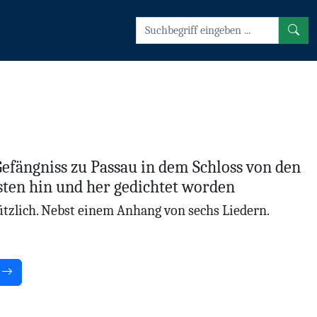
 Gefängniss zu Passau in dem Schloss von den
ten hin und her gedichtet worden
nützlich. Nebst einem Anhang von sechs Liedern.
d