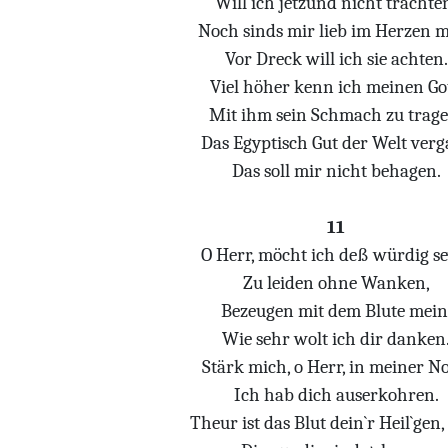
Will ich jetzund nicht trachte
Noch sinds mir lieb im Herzen 
Vor Dreck will ich sie achten.
Viel höher kenn ich meinen Got
Mit ihm sein Schmach zu trage
Das Egyptisch Gut der Welt verg
Das soll mir nicht behagen.
11
O Herr, möcht ich deß würdig se
Zu leiden ohne Wanken,
Bezeugen mit dem Blute mein
Wie sehr wolt ich dir danken
Stärk mich, o Herr, in meiner No
Ich hab dich auserkohren.
Theur ist das Blut dein`r Heil`gen, 