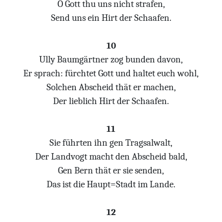
O Gott thu uns nicht strafen,
Send uns ein Hirt der Schaafen.
10
Ully Baumgärtner zog bunden davon,
Er sprach: fürchtet Gott und haltet euch wohl,
Solchen Abscheid thät er machen,
Der lieblich Hirt der Schaafen.
11
Sie führten ihn gen Tragsalwalt,
Der Landvogt macht den Abscheid bald,
Gen Bern thät er sie senden,
Das ist die Haupt=Stadt im Lande.
12