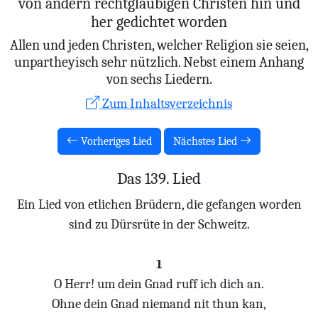
von andern rechtglaubigen Christen hin und
her gedichtet worden
Allen und jeden Christen, welcher Religion sie seien,
unpartheyisch sehr nützlich. Nebst einem Anhang
von sechs Liedern.
Zum Inhaltsverzeichnis
Vorheriges Lied
Nächstes Lied
Das 139. Lied
Ein Lied von etlichen Brüdern, die gefangen worden
sind zu Dürsrüte in der Schweitz.
1
O Herr! um dein Gnad ruff ich dich an.
Ohne dein Gnad niemand nit thun kan,