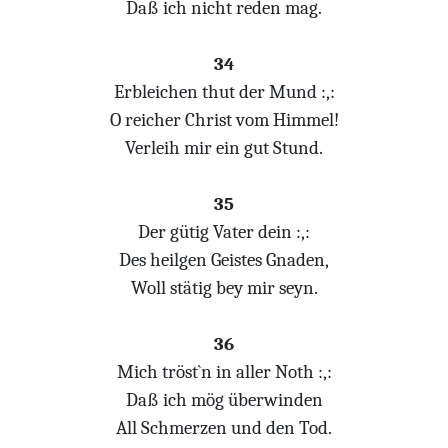
Daß ich nicht reden mag.
34
Erbleichen thut der Mund :,:
O reicher Christ vom Himmel!
Verleih mir ein gut Stund.
35
Der gütig Vater dein :,:
Des heilgen Geistes Gnaden,
Woll stätig bey mir seyn.
36
Mich tröst`n in aller Noth :,:
Daß ich mög überwinden
All Schmerzen und den Tod.