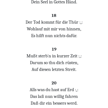
Dein Seel in Gottes Händ.
18
Der Tod kommt für die Thür :,:
Wohlauf mit mir von hinnen,
Es hilft nun nichts dafür.
19
Mußt sterb`n in kurzer Zeit :,:
Darum so thu dich rüsten,
Auf diesen letzten Streit.
20
Alls was du hast auf Erd :,:
Das laß nun willig fahren
Daß dir ein bessers werd.