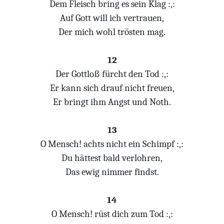
Dem Fleisch bring es sein Klag :,:
Auf Gott will ich vertrauen,
Der mich wohl trösten mag.
12
Der Gottloß fürcht den Tod :,:
Er kann sich drauf nicht freuen,
Er bringt ihm Angst und Noth.
13
O Mensch! achts nicht ein Schimpf :,:
Du hättest bald verlohren,
Das ewig nimmer findst.
14
O Mensch! rüst dich zum Tod :,: