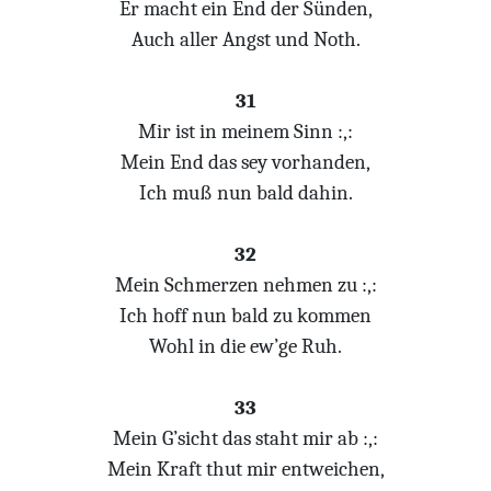
Er macht ein End der Sünden,
Auch aller Angst und Noth.
31
Mir ist in meinem Sinn :,:
Mein End das sey vorhanden,
Ich muß nun bald dahin.
32
Mein Schmerzen nehmen zu :,:
Ich hoff nun bald zu kommen
Wohl in die ew’ge Ruh.
33
Mein G’sicht das staht mir ab :,:
Mein Kraft thut mir entweichen,