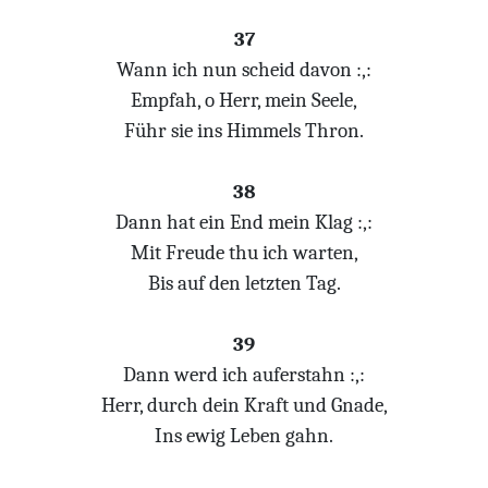
37
Wann ich nun scheid davon :,:
Empfah, o Herr, mein Seele,
Führ sie ins Himmels Thron.
38
Dann hat ein End mein Klag :,:
Mit Freude thu ich warten,
Bis auf den letzten Tag.
39
Dann werd ich auferstahn :,:
Herr, durch dein Kraft und Gnade,
Ins ewig Leben gahn.