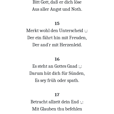
Bitt Gott, daß er dich löse
Aus aller Angst und Noth.
15
Merkt wohl den Unterscheid :,:
Der ein fährt hin mit Freuden,
Der and`r mit Herzenleid.
16
Es steht an Gottes Gnad :,:
Darum hüt dich für Sünden,
Es sey früh oder spath.
17
Betracht allzeit dein End :,:
Mit Glauben thu befehlen