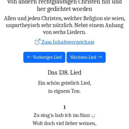
von andern rechtglaubigen Christen hin und
her gedichtet worden
Allen und jeden Christen, welcher Religion sie seien,
unpartheyisch sehr nützlich. Nebst einem Anhang
von sechs Liedern.
Zum Inhaltsverzeichnis
Vorheriges Lied
Nächstes Lied
Das 138. Lied
Ein schön geistlich Lied,
in eignem Ton.
1
Zu sing`n hab ich im Sinn :,:
Wolt doch viel lieber weinen,