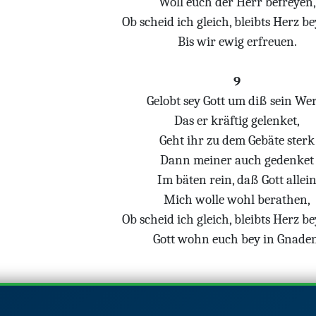
Woll euch der Herr befreyen,
Ob scheid ich gleich, bleibts Herz be
Bis wir ewig erfreuen.
9
Gelobt sey Gott um diß sein We
Das er kräftig gelenket,
Geht ihr zu dem Gebäte sterk
Dann meiner auch gedenket
Im bäten rein, daß Gott allei
Mich wolle wohl berathen,
Ob scheid ich gleich, bleibts Herz be
Gott wohn euch bey in Gnaden