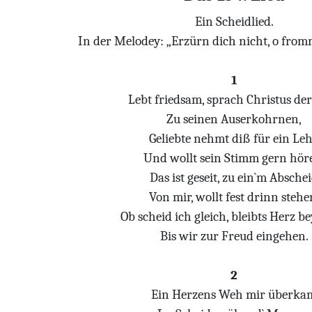
Ein Scheidlied.
In der Melodey: „Erzürn dich nicht, o fromm
1
Lebt friedsam, sprach Christus de
Zu seinen Auserkohrnen,
Geliebte nehmt diß für ein Leh
Und wollt sein Stimm gern hör
Das ist geseit, zu ein`m Absche
Von mir, wollt fest drinn stehe
Ob scheid ich gleich, bleibts Herz be
Bis wir zur Freud eingehen.
2
Ein Herzens Weh mir überka