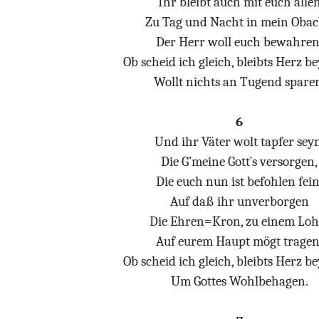
Ihr bleibt auch mit euch alle
Zu Tag und Nacht in mein Obac
Der Herr woll euch bewahren
Ob scheid ich gleich, bleibts Herz be
Wollt nichts an Tugend spare
6
Und ihr Väter wolt tapfer seyn
Die G’meine Gott`s versorgen,
Die euch nun ist befohlen fein
Auf daß ihr unverborgen
Die Ehren=Kron, zu einem Loh
Auf eurem Haupt mögt tragen
Ob scheid ich gleich, bleibts Herz be
Um Gottes Wohlbehagen.