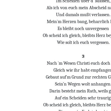
Im Scheiden über d` Massen,
Als ich von euch mein Abscheid 
Und damals mußt verlassen.
Mein`m Herzen bang, beharrlich 
Es bleibt noch unvergessen
Ob scheid ich gleich, bleibts Herz be
Wie solt ich euch vergessen.
3
Nach `m Wesen Christi euch doch 
Gleich wie ihr habt empfange
Gebaut auf`m Grund zur rechten G’
Sein’n Wegen wolt anhangen
Darin besteht mein Rath, weils 
Auf ein Scheiden sehr traurig
Ob scheid ich gleich, bleibts Herz b