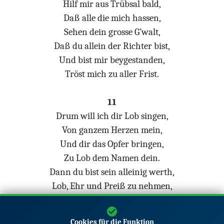
Hilf mir aus Trübsal bald,
Daß alle die mich hassen,
Sehen dein grosse G’walt,
Daß du allein der Richter bist,
Und bist mir beygestanden,
Tröst mich zu aller Frist.
11
Drum will ich dir Lob singen,
Von ganzem Herzen mein,
Und dir das Opfer bringen,
Zu Lob dem Namen dein.
Dann du bist sein alleinig werth,
Lob, Ehr und Preiß zu nehmen,
Im Himmel und auf Erd.
Amen.
Cookies für die Funktion