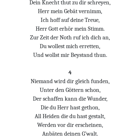
Dein Knecht thut zu dir schreyen,
Herr mein Gebät vernimm,
Ich hoff auf deine Treue,
Herr Gott erhör mein Stimm.
Zur Zeit der Noth ruf ich dich an,
Du wollest mich erretten,
Und wollst mir Beystand thun.
4
Niemand wird dir gleich funden,
Unter den Göttern schon,
Der schaffen kann die Wunder,
Die du Herr hast gethon,
All Heiden die du hast gestalt,
Werden vor dir erscheinen,
Anbäten deinen G’walt.