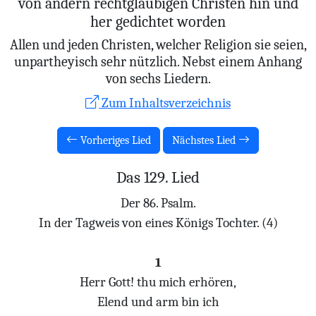
von andern rechtglaubigen Christen hin und
her gedichtet worden
Allen und jeden Christen, welcher Religion sie seien,
unpartheyisch sehr nützlich. Nebst einem Anhang
von sechs Liedern.
Zum Inhaltsverzeichnis
Vorheriges Lied
Nächstes Lied
Das 129. Lied
Der 86. Psalm.
In der Tagweis von eines Königs Tochter. (4)
1
Herr Gott! thu mich erhören,
Elend und arm bin ich