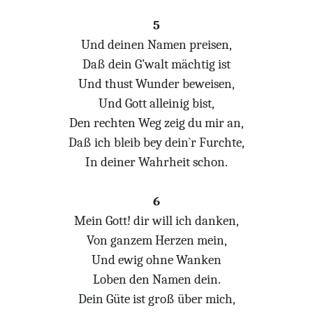
5
Und deinen Namen preisen,
Daß dein G’walt mächtig ist
Und thust Wunder beweisen,
Und Gott alleinig bist,
Den rechten Weg zeig du mir an,
Daß ich bleib bey dein`r Furchte,
In deiner Wahrheit schon.
6
Mein Gott! dir will ich danken,
Von ganzem Herzen mein,
Und ewig ohne Wanken
Loben den Namen dein.
Dein Güte ist groß über mich,