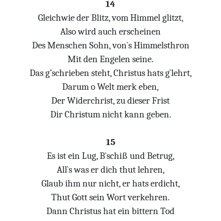
14
Gleichwie der Blitz, vom Himmel glitzt,
Also wird auch erscheinen
Des Menschen Sohn, von`s Himmelsthron
Mit den Engelen seine.
Das g’schrieben steht, Christus hats g`lehrt,
Darum o Welt merk eben,
Der Widerchrist, zu dieser Frist
Dir Christum nicht kann geben.
15
Es ist ein Lug, B`schiß und Betrug,
All`s was er dich thut lehren,
Glaub ihm nur nicht, er hats erdicht,
Thut Gott sein Wort verkehren.
Dann Christus hat ein bittern Tod