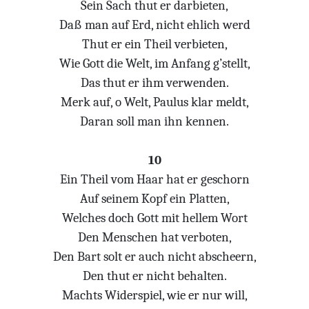
Sein Sach thut er darbieten,
Daß man auf Erd, nicht ehlich werd
Thut er ein Theil verbieten,
Wie Gott die Welt, im Anfang g’stellt,
Das thut er ihm verwenden.
Merk auf, o Welt, Paulus klar meldt,
Daran soll man ihn kennen.
10
Ein Theil vom Haar hat er geschorn
Auf seinem Kopf ein Platten,
Welches doch Gott mit hellem Wort
Den Menschen hat verboten,
Den Bart solt er auch nicht abscheern,
Den thut er nicht behalten.
Machts Widerspiel, wie er nur will,