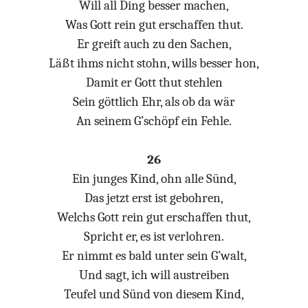
Will all Ding besser machen,
Was Gott rein gut erschaffen thut.
Er greift auch zu den Sachen,
Läßt ihms nicht stohn, wills besser hon,
Damit er Gott thut stehlen
Sein göttlich Ehr, als ob da wär
An seinem G’schöpf ein Fehle.
26
Ein junges Kind, ohn alle Sünd,
Das jetzt erst ist gebohren,
Welchs Gott rein gut erschaffen thut,
Spricht er, es ist verlohren.
Er nimmt es bald unter sein G’walt,
Und sagt, ich will austreiben
Teufel und Sünd von diesem Kind,