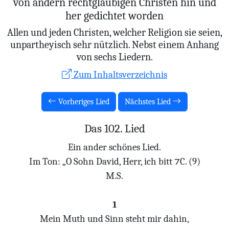
von andern rechtglaubigen Christen hin und
her gedichtet worden
Allen und jeden Christen, welcher Religion sie seien,
unpartheyisch sehr nützlich. Nebst einem Anhang
von sechs Liedern.
Zum Inhaltsverzeichnis
Vorheriges Lied
Nächstes Lied
Das 102. Lied
Ein ander schönes Lied.
Im Ton: „O Sohn David, Herr, ich bitt ⁊C. (9)
M.S.
1
Mein Muth und Sinn steht mir dahin,