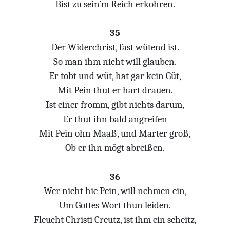
Bist zu sein`m Reich erkohren.
35
Der Widerchrist, fast wütend ist.
So man ihm nicht will glauben.
Er tobt und wüt, hat gar kein Güt,
Mit Pein thut er hart drauen.
Ist einer fromm, gibt nichts darum,
Er thut ihn bald angreifen
Mit Pein ohn Maaß, und Marter groß,
Ob er ihn mögt abreißen.
36
Wer nicht hie Pein, will nehmen ein,
Um Gottes Wort thun leiden.
Fleucht Christi Creutz, ist ihm ein scheitz,