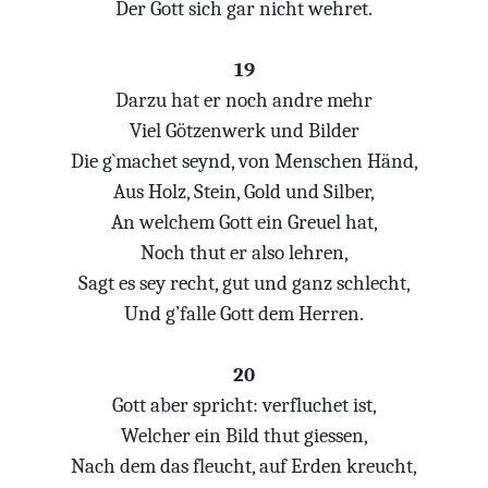
Der Gott sich gar nicht wehret.
19
Darzu hat er noch andre mehr
Viel Götzenwerk und Bilder
Die g`machet seynd, von Menschen Händ,
Aus Holz, Stein, Gold und Silber,
An welchem Gott ein Greuel hat,
Noch thut er also lehren,
Sagt es sey recht, gut und ganz schlecht,
Und g’falle Gott dem Herren.
20
Gott aber spricht: verfluchet ist,
Welcher ein Bild thut giessen,
Nach dem das fleucht, auf Erden kreucht,