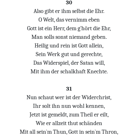
30
Also gibt er ihm selbst die Ehr.
O Welt, das vernimm eben
Gott ist ein Herr, dem g`hört die Ehr,
Man solls sonst niemand geben.
Heilig und rein ist Gott allein,
Sein Werk gut und gerechte,
Das Widerspiel, der Satan will,
Mit ihm der schalkhaft Knechte.
31
Nun schaut wer ist der Widerchrist,
Ihr solt ihn nun wohl kennen,
Jetzt ist gemeldt, zum Theil er eilt,
Wie er allzeit thut schänden
Mit all sein`m Thun, Gott in sein`m Thron,